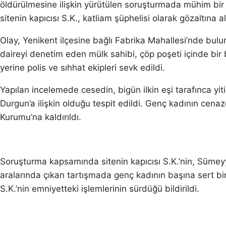
öldürülmesine ilişkin yürütülen soruşturmada mühim bir 
sitenin kapıcısı S.K., katliam şüphelisi olarak gözaltına al
Olay, Yenikent ilçesine bağlı Fabrika Mahallesi’nde bulun
daireyi denetim eden mülk sahibi, çöp poşeti içinde bi
yerine polis ve sıhhat ekipleri sevk edildi.
Yapılan incelemede cesedin, bigün ilkin eşi tarafınca 
Durgun’a ilişkin olduğu tespit edildi. Genç kadının cenaz
Kurumu’na kaldırıldı.
Soruşturma kapsamında sitenin kapıcısı S.K.’nin, Sümeyy
aralarında çıkan tartışmada genç kadının başına sert bir
S.K.’nin emniyetteki işlemlerinin sürdüğü bildirildi.