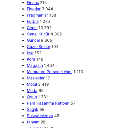
Finans
215
Fiyatlar
3.044
Fragmanlar
138
Futbol
1.070
Genel
10.792
Genel Kültür
4.302
Güncel
9.605
Güzel Sözler
104
İzle
152
Kore
148
Magazin
1.464
Memur ve Personel Alımı
1.210
Meslekler
17
Mobil
3.419
Moda
65
Oyun
1.331
Para Kazanma Rehberi
57
Sağlık
98
Sosyal Medya
48
tanıtım
28