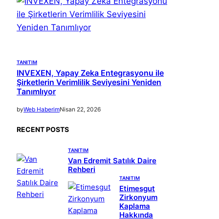
TANITIM
INVEXEN, Yapay Zeka Entegrasyonu ile
Şirketlerin Verimlilik Seviyesini Yeniden
Tanımlıyor
by
Web Haberim
Nisan 22, 2026
RECENT POSTS
TANITIM
Van Edremit Satılık Daire
Rehberi
TANITIM
Etimesgut
Zirkonyum
Kaplama
Hakkında