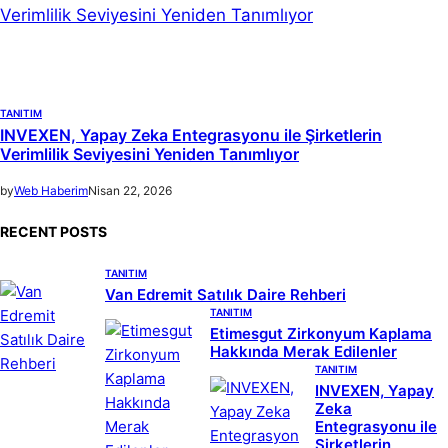
TANITIM
INVEXEN, Yapay Zeka Entegrasyonu ile Şirketlerin
Verimlilik Seviyesini Yeniden Tanımlıyor
by
Web Haberim
Nisan 22, 2026
RECENT POSTS
TANITIM
Van Edremit Satılık Daire Rehberi
TANITIM
Etimesgut Zirkonyum Kaplama
Hakkında Merak Edilenler
TANITIM
INVEXEN, Yapay
Zeka
Entegrasyonu ile
Şirketlerin