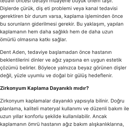
tedavi öncesi detaylı muayene büyük önem taşır.
Dişlerde çürük, diş eti problemi veya kanal tedavisi
gerektiren bir durum varsa, kaplama işleminden önce
bu sorunların giderilmesi gerekir. Bu yaklaşım, yapılan
kaplamanın hem daha sağlıklı hem de daha uzun
ömürlü olmasına katkı sağlar.
Dent Aden, tedaviye başlamadan önce hastanın
beklentilerini dinler ve ağız yapısına en uygun estetik
çözümü belirler. Böylece yalnızca beyaz görünen dişler
değil, yüzle uyumlu ve doğal bir gülüş hedeflenir.
Zirkonyum Kaplama Dayanıklı mıdır?
Zirkonyum kaplamalar dayanıklı yapısıyla bilinir. Doğru
planlama, kaliteli materyal kullanımı ve düzenli bakım ile
uzun yıllar konforlu şekilde kullanılabilir. Ancak
kaplamanın ömrü hastanın ağız bakım alışkanlıklarına,