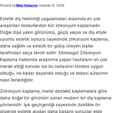
Posted by
Web Haberim
–
Haziran 9, 2026
Estetik diş hekimliği uygulamaları arasında en çok
araştırılan tedavilerden biri zirkonyum kaplamadır.
Doğal dişe yakın görünümü, güçlü yapısı ve diş etiyle
uyumlu estetik sonucu sayesinde zirkonyum kaplama,
daha sağlıklı ve estetik bir gülüş isteyen kişiler
tarafından sıkça tercih edilir. Etimesgut Zirkonyum
Kaplama hakkında araştırma yapan hastaların en çok
merak ettiği konular ise bu tedavinin kimlere uygun
olduğu, ne kadar dayanıklı olduğu ve tedavi sürecinin
nasıl ilerlediğidir.
Zirkonyum kaplama, metal destekli kaplamalara göre
daha doğal bir görünüm sunan modern bir diş kaplama
yöntemidir. Işık geçirgenliği sayesinde özellikle ön
dişlerde estetik açıdan daha başarılı sonuçlar elde