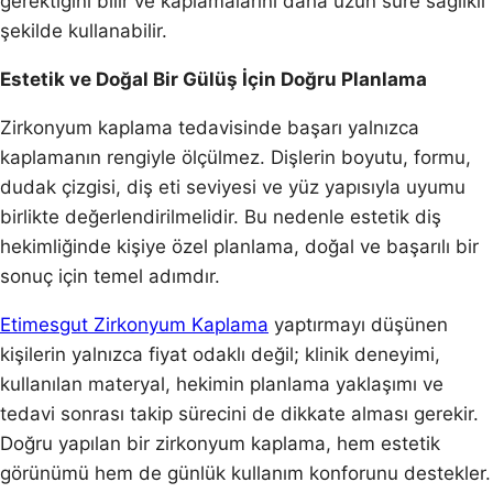
gerektiğini bilir ve kaplamalarını daha uzun süre sağlıklı
şekilde kullanabilir.
Estetik ve Doğal Bir Gülüş İçin Doğru Planlama
Zirkonyum kaplama tedavisinde başarı yalnızca
kaplamanın rengiyle ölçülmez. Dişlerin boyutu, formu,
dudak çizgisi, diş eti seviyesi ve yüz yapısıyla uyumu
birlikte değerlendirilmelidir. Bu nedenle estetik diş
hekimliğinde kişiye özel planlama, doğal ve başarılı bir
sonuç için temel adımdır.
Etimesgut Zirkonyum Kaplama
yaptırmayı düşünen
kişilerin yalnızca fiyat odaklı değil; klinik deneyimi,
kullanılan materyal, hekimin planlama yaklaşımı ve
tedavi sonrası takip sürecini de dikkate alması gerekir.
Doğru yapılan bir zirkonyum kaplama, hem estetik
görünümü hem de günlük kullanım konforunu destekler.