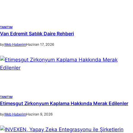
TANITIM
Van Edremit Satılık Daire Rehberi
by
Web Haberim
Haziran 17, 2026
TANITIM
Etimesgut Zirkonyum Kaplama Hakkında Merak Edilenler
by
Web Haberim
Haziran 9, 2026