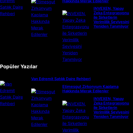
Hakkında Merak Edilenler
INVEXEN, Yapay
Zeka Entegrasyonu
ile Şirketlerin
Verimlilik Seviyesini
Yeniden Tanımlıyor
Popüler Yazılar
Van Edremit Satılık Daire Rehberi
Etimesgut Zirkonyum Kaplama
Hakkında Merak Edilenler
INVEXEN, Yapay
Zeka Entegrasyonu
ile Şirketlerin
Verimlilik Seviyesini
Yeniden Tanımlıyor