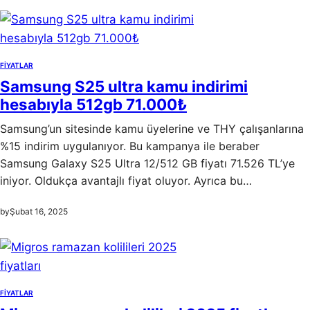
FIYATLAR
Samsung S25 ultra kamu indirimi
hesabıyla 512gb 71.000₺
Samsung’un sitesinde kamu üyelerine ve THY çalışanlarına
%15 indirim uygulanıyor. Bu kampanya ile beraber
Samsung Galaxy S25 Ultra 12/512 GB fiyatı 71.526 TL’ye
iniyor. Oldukça avantajlı fiyat oluyor. Ayrıca bu…
by
Şubat 16, 2025
FIYATLAR