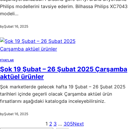
Philips modellerini tavsiye ederim. Bilhassa Philips XC7043
modeli…
by
Şubat 16, 2025
FIYATLAR
Şok 19 Şubat – 26 Şubat 2025 Çarşamba
aktüel ürünler
Şok marketlerde gelecek hafta 19 Şubat – 26 Şubat 2025
tarihleri içinde geçerli olacak Çarşamba aktüel ürün
fırsatlarını aşağıdaki katalogda inceleyebilirsiniz.
by
Şubat 16, 2025
1
2
3
…
305
Next