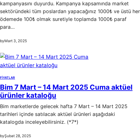
kampanyasını duyurdu. Kampanya kapsamında market
sektöründeki tüm poslardan yapacağınız 1000₺ ve üstü her
ödemede 100₺ olmak suretiyle toplamda 1000₺ paraf
para…
by
Mart 3, 2025
FIYATLAR
Bim 7 Mart – 14 Mart 2025 Cuma aktüel
ürünler kataloğu
Bim marketlerde gelecek hafta 7 Mart – 14 Mart 2025
tarihleri içinde satılacak aktüel ürünleri aşağıdaki
katalogda inceleyebilirsiniz. (*7*)
by
Şubat 28, 2025