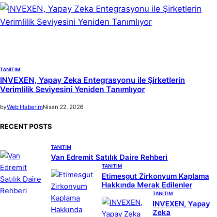
TANITIM
INVEXEN, Yapay Zeka Entegrasyonu ile Şirketlerin
Verimlilik Seviyesini Yeniden Tanımlıyor
by
Web Haberim
Nisan 22, 2026
RECENT POSTS
TANITIM
Van Edremit Satılık Daire Rehberi
TANITIM
Etimesgut Zirkonyum Kaplama
Hakkında Merak Edilenler
TANITIM
INVEXEN, Yapay
Zeka