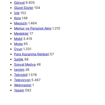
Güncel
9.605
Güzel Sözler
104
İzle
152
Kore
148
Magazin
1.464
Memur ve Personel Alımı
1.210
Meslekler
17
Mobil
3.419
Moda
65
Oyun
1.331
Para Kazanma Rehberi
57
Sağlık
98
Sosyal Medya
48
tanıtım
28
Teknoloji
1.578
Televizyon
5.467
Webmaster
1
Yaşam
582