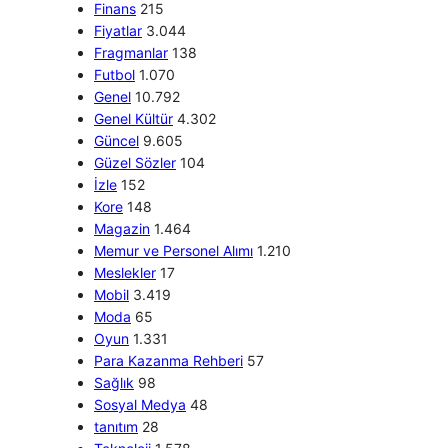
Finans
215
Fiyatlar
3.044
Fragmanlar
138
Futbol
1.070
Genel
10.792
Genel Kültür
4.302
Güncel
9.605
Güzel Sözler
104
İzle
152
Kore
148
Magazin
1.464
Memur ve Personel Alımı
1.210
Meslekler
17
Mobil
3.419
Moda
65
Oyun
1.331
Para Kazanma Rehberi
57
Sağlık
98
Sosyal Medya
48
tanıtım
28