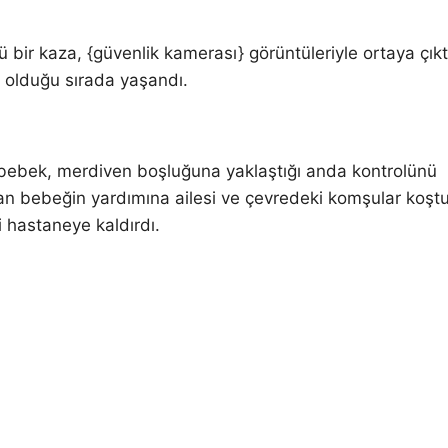
bir kaza, {güvenlik kamerası} görüntüleriyle ortaya çıkt
ş olduğu sırada yaşandı.
 bebek, merdiven boşluğuna yaklaştığı anda kontrolünü
an bebeğin yardımına ailesi ve çevredeki komşular koştu
 hastaneye kaldırdı.