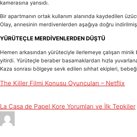
kamerasına yansıdı.
Bir apartmanın ortak kullanım alanında kaydedilen üzücü 
Olay, annesinin merdivenlerden aşağıya doğru indirilmi
YÜRÜTEÇLE MERDİVENLERDEN DÜŞTÜ
Hemen arkasından yürüteciyle ilerlemeye çalışan minik
yitirdi. Yürüteçle beraber basamaklardan hızla yuvarlan
Kaza sonrası bölgeye sevk edilen sıhhat ekipleri, bebeği
The Killer Filmi Konusu Oyuncuları – Netflix
La Casa de Papel Kore Yorumları ve İlk Tepkiler