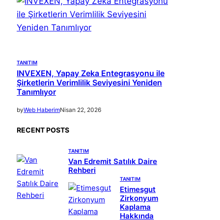
TANITIM
INVEXEN, Yapay Zeka Entegrasyonu ile
Şirketlerin Verimlilik Seviyesini Yeniden
Tanımlıyor
by
Web Haberim
Nisan 22, 2026
RECENT POSTS
TANITIM
Van Edremit Satılık Daire
Rehberi
TANITIM
Etimesgut
Zirkonyum
Kaplama
Hakkında