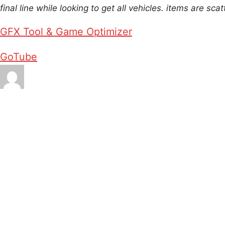
final line while looking to get all vehicles. items are sc
GFX Tool & Game Optimizer
GoTube