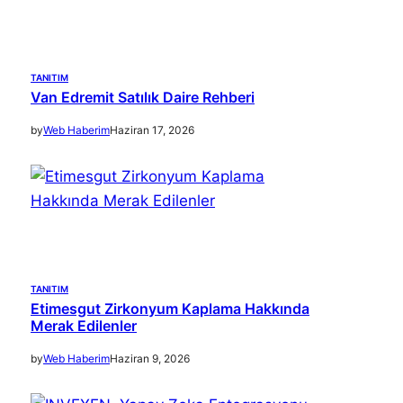
TANITIM
Van Edremit Satılık Daire Rehberi
by
Web Haberim
Haziran 17, 2026
TANITIM
Etimesgut Zirkonyum Kaplama Hakkında
Merak Edilenler
by
Web Haberim
Haziran 9, 2026