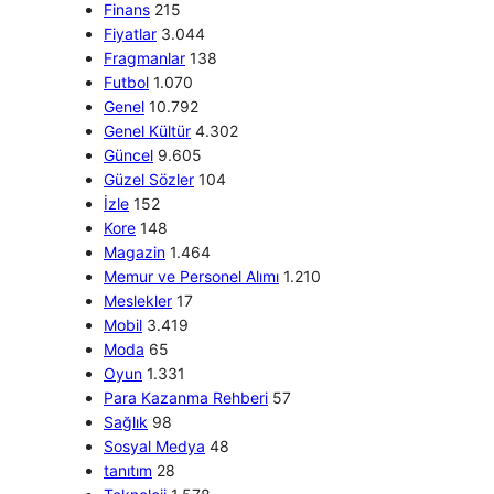
Finans
215
Fiyatlar
3.044
Fragmanlar
138
Futbol
1.070
Genel
10.792
Genel Kültür
4.302
Güncel
9.605
Güzel Sözler
104
İzle
152
Kore
148
Magazin
1.464
Memur ve Personel Alımı
1.210
Meslekler
17
Mobil
3.419
Moda
65
Oyun
1.331
Para Kazanma Rehberi
57
Sağlık
98
Sosyal Medya
48
tanıtım
28