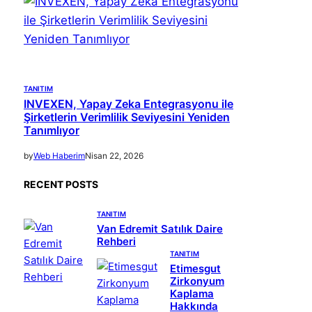
TANITIM
INVEXEN, Yapay Zeka Entegrasyonu ile
Şirketlerin Verimlilik Seviyesini Yeniden
Tanımlıyor
by
Web Haberim
Nisan 22, 2026
RECENT POSTS
TANITIM
Van Edremit Satılık Daire
Rehberi
TANITIM
Etimesgut
Zirkonyum
Kaplama
Hakkında