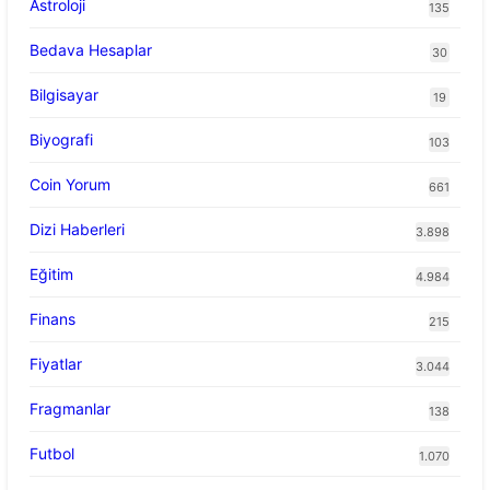
Astroloji
135
Bedava Hesaplar
30
Bilgisayar
19
Biyografi
103
Coin Yorum
661
Dizi Haberleri
3.898
Eğitim
4.984
Finans
215
Fiyatlar
3.044
Fragmanlar
138
Futbol
1.070