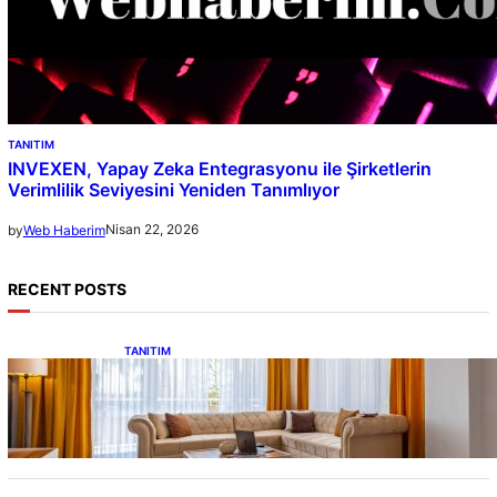
TANITIM
INVEXEN, Yapay Zeka Entegrasyonu ile Şirketlerin
Verimlilik Seviyesini Yeniden Tanımlıyor
Nisan 22, 2026
by
Web Haberim
RECENT POSTS
TANITIM
Van Edremit Satılık Daire Rehberi