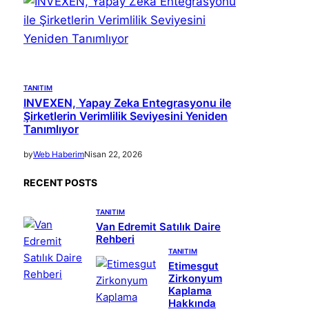
TANITIM
INVEXEN, Yapay Zeka Entegrasyonu ile
Şirketlerin Verimlilik Seviyesini Yeniden
Tanımlıyor
by
Web Haberim
Nisan 22, 2026
RECENT POSTS
TANITIM
Van Edremit Satılık Daire
Rehberi
TANITIM
Etimesgut
Zirkonyum
Kaplama
Hakkında