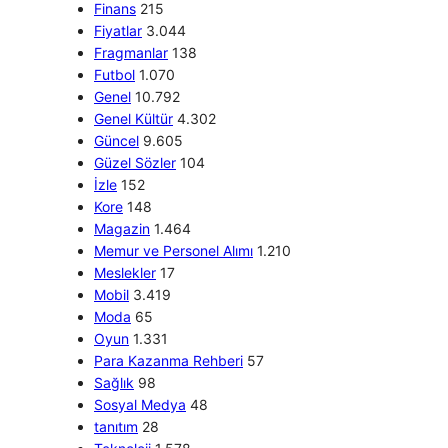
Finans
215
Fiyatlar
3.044
Fragmanlar
138
Futbol
1.070
Genel
10.792
Genel Kültür
4.302
Güncel
9.605
Güzel Sözler
104
İzle
152
Kore
148
Magazin
1.464
Memur ve Personel Alımı
1.210
Meslekler
17
Mobil
3.419
Moda
65
Oyun
1.331
Para Kazanma Rehberi
57
Sağlık
98
Sosyal Medya
48
tanıtım
28