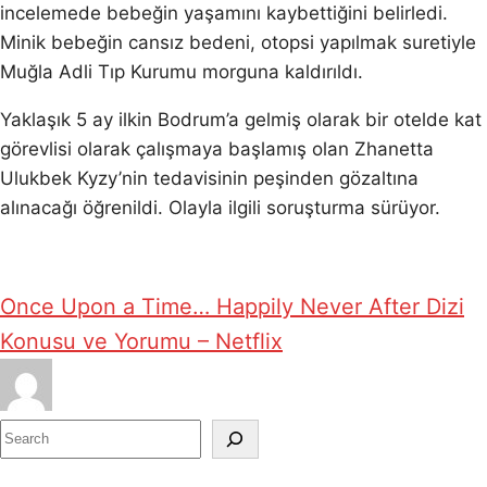
incelemede bebeğin yaşamını kaybettiğini belirledi.
Minik bebeğin cansız bedeni, otopsi yapılmak suretiyle
Muğla Adli Tıp Kurumu morguna kaldırıldı.
Yaklaşık 5 ay ilkin Bodrum’a gelmiş olarak bir otelde kat
görevlisi olarak çalışmaya başlamış olan Zhanetta
Ulukbek Kyzy’nin tedavisinin peşinden gözaltına
alınacağı öğrenildi. Olayla ilgili soruşturma sürüyor.
Once Upon a Time… Happily Never After Dizi
Konusu ve Yorumu – Netflix
S
e