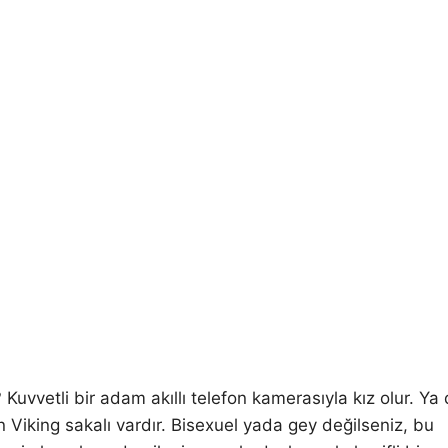
uvvetli bir adam akıllı telefon kamerasıyla kız olur. Ya
n Viking sakalı vardır. Bisexuel yada gey değilseniz, bu