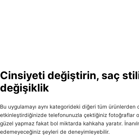
Cinsiyeti değiştirin, saç sti
değişiklik
Bu uygulamayı aynı kategorideki diğeri tüm ürünlerden d
etkinleştirdiğinizde telefonunuzla çektiğiniz fotoğraflar
güzel yapmaz fakat bol miktarda kahkaha yaratır. İnanılm
edemeyeceğiniz şeyleri de deneyimleyebilir.