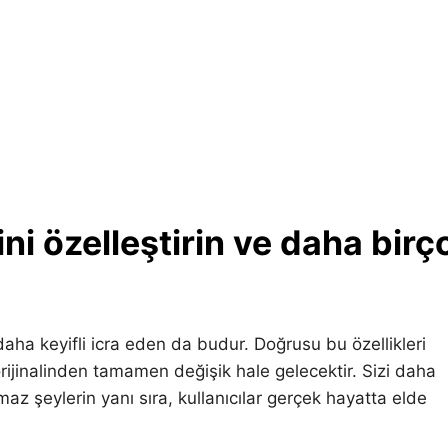
lini özelleştirin ve daha birç
aha keyifli icra eden da budur. Doğrusu bu özellikleri
 orijinalinden tamamen değişik hale gelecektir. Sizi daha
az şeylerin yanı sıra, kullanıcılar gerçek hayatta elde