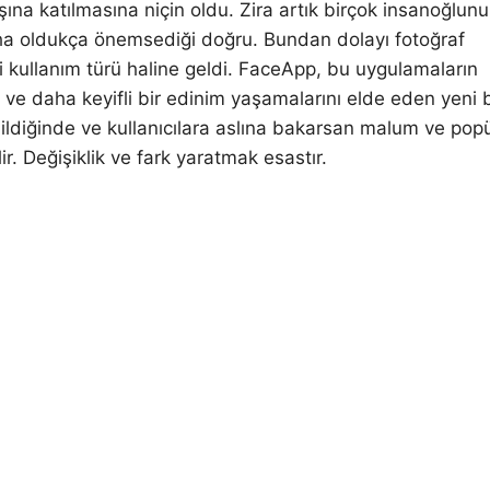
şına katılmasına niçin oldu. Zira artık birçok insanoğlun
ha oldukça önemsediği doğru. Bundan dolayı fotoğraf
 kullanım türü haline geldi. FaceApp, bu uygulamaların
 ve daha keyifli bir edinim yaşamalarını elde eden yeni b
ebildiğinde ve kullanıcılara aslına bakarsan malum ve pop
r. Değişiklik ve fark yaratmak esastır.