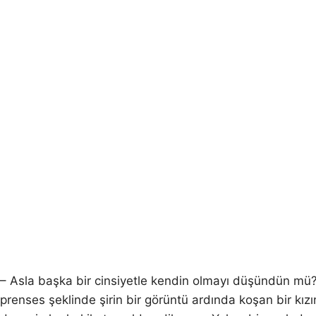
– Asla başka bir cinsiyetle kendin olmayı düşündün mü? K
prenses şeklinde şirin bir görüntü ardında koşan bir kızı