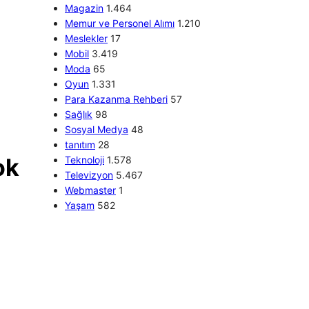
Magazin
1.464
Memur ve Personel Alımı
1.210
Meslekler
17
Mobil
3.419
Moda
65
Oyun
1.331
Para Kazanma Rehberi
57
Sağlık
98
Sosyal Medya
48
tanıtım
28
ok
Teknoloji
1.578
Televizyon
5.467
Webmaster
1
Yaşam
582