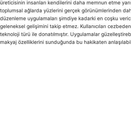
üreticisinin insanları kendilerini daha memnun etme yarı
toplumsal ağlarda yüzlerini gerçek görünümlerinden da
düzenleme uygulamaları şimdiye kadarki en coşku verici
geleneksel gelişimini takip etmez. Kullanıcıları cezbeden
teknoloji türü ile donatılmıştır. Uygulamalar güzelleştir
makyaj özelliklerini sunduğunda bu hakikaten anlaşılabili