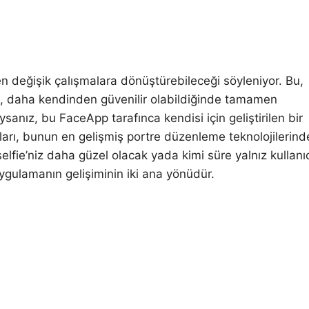
 değişik çalışmalara dönüştürebileceği söyleniyor. Bu,
lak, daha kendinden güvenilir olabildiğinde tamamen
ız, bu FaceApp tarafınca kendisi için geliştirilen bir
cıları, bunun en gelişmiş portre düzenleme teknolojilerin
lfie’niz daha güzel olacak yada kimi süre yalnız kullanı
ygulamanın gelişiminin iki ana yönüdür.