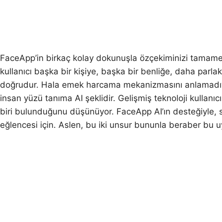
FaceApp’in birkaç kolay dokunuşla özçekiminizi tamamen
kullanıcı başka bir kişiye, başka bir benliğe, daha par
doğrudur. Hala emek harcama mekanizmasını anlamadıysan
insan yüzü tanıma AI şeklidir. Gelişmiş teknoloji kullanı
biri bulunduğunu düşünüyor. FaceApp AI’ın desteğiyle, se
eğlencesi için. Aslen, bu iki unsur bununla beraber bu u