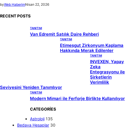
by
Web Haberim
Nisan 22, 2026
RECENT POSTS
TANITIM
Van Edremit Satılık Daire Rehberi
TANITIM
Etimesgut Zirkonyum Kaplama
Hakkında Merak Edilenler
TANITIM
INVEXEN, Yapay
Zeka
Entegrasyonu ile
Şirketlerin
Verimlilik
Seviyesini Yeniden Tanımlıyor
TANITIM
Modern Mimari ile Ferforje Birlikte Kullanılıyor
CATEGORIES
Astroloji
135
Bedava Hesaplar
30