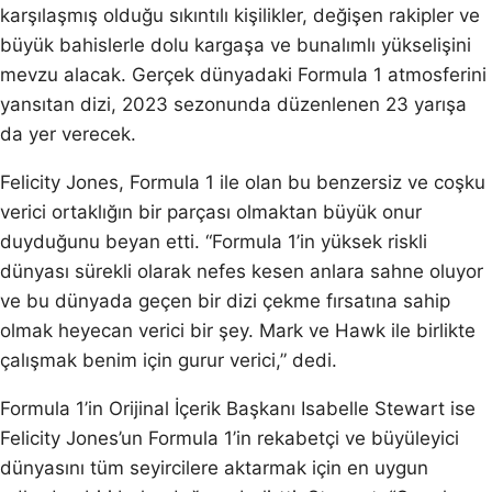
karşılaşmış olduğu sıkıntılı kişilikler, değişen rakipler ve
büyük bahislerle dolu kargaşa ve bunalımlı yükselişini
mevzu alacak. Gerçek dünyadaki Formula 1 atmosferini
yansıtan dizi, 2023 sezonunda düzenlenen 23 yarışa
da yer verecek.
Felicity Jones, Formula 1 ile olan bu benzersiz ve coşku
verici ortaklığın bir parçası olmaktan büyük onur
duyduğunu beyan etti. “Formula 1’in yüksek riskli
dünyası sürekli olarak nefes kesen anlara sahne oluyor
ve bu dünyada geçen bir dizi çekme fırsatına sahip
olmak heyecan verici bir şey. Mark ve Hawk ile birlikte
çalışmak benim için gurur verici,” dedi.
Formula 1’in Orijinal İçerik Başkanı Isabelle Stewart ise
Felicity Jones’un Formula 1’in rekabetçi ve büyüleyici
dünyasını tüm seyircilere aktarmak için en uygun