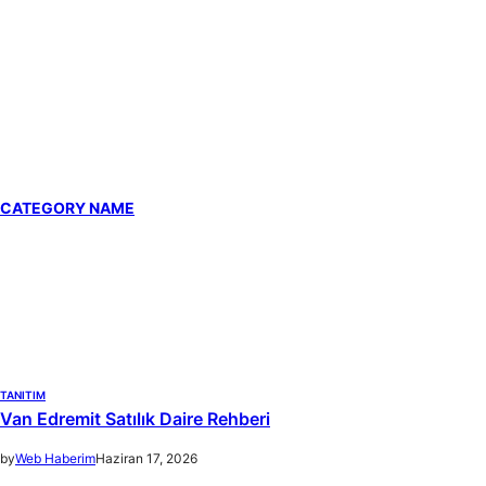
CATEGORY NAME
TANITIM
Van Edremit Satılık Daire Rehberi
by
Web Haberim
Haziran 17, 2026