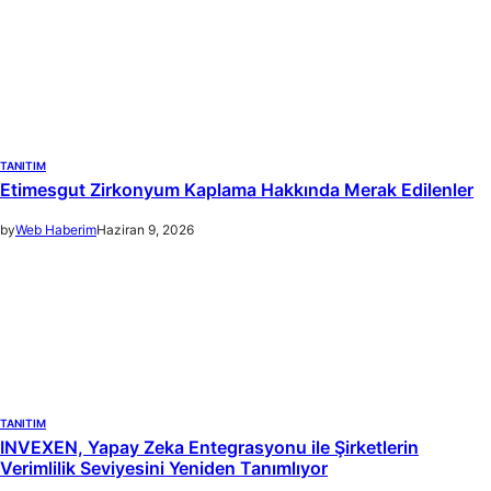
TANITIM
Etimesgut Zirkonyum Kaplama Hakkında Merak Edilenler
by
Web Haberim
Haziran 9, 2026
TANITIM
INVEXEN, Yapay Zeka Entegrasyonu ile Şirketlerin
Verimlilik Seviyesini Yeniden Tanımlıyor