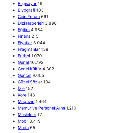
Bilgisayar
19
Biyografi
103
Coin Yorum
661
Dizi Haberleri
3.898
Eğitim
4.984
Finans
215
Fiyatlar
3.044
Fragmanlar
138
Futbol
1.070
Genel
10.792
Genel Kültür
4.302
Güncel
9.605
Güzel Sözler
104
İzle
152
Kore
148
Magazin
1.464
Memur ve Personel Alımı
1.210
Meslekler
17
Mobil
3.419
Moda
65