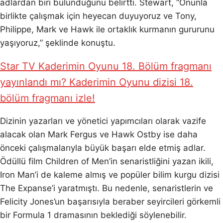
adlardan biri bulunduğunu belirtti. Stewart, “Onunla
birlikte çalışmak için heyecan duyuyoruz ve Tony,
Philippe, Mark ve Hawk ile ortaklık kurmanın gururunu
yaşıyoruz,” şeklinde konuştu.
Star TV Kaderimin Oyunu 18. Bölüm fragmanı
yayınlandı mı? Kaderimin Oyunu dizisi 18.
bölüm fragmanı izle!
Dizinin yazarları ve yönetici yapımcıları olarak vazife
alacak olan Mark Fergus ve Hawk Ostby ise daha
önceki çalışmalarıyla büyük başarı elde etmiş adlar.
Ödüllü film Children of Men’in senaristliğini yazan ikili,
Iron Man’i de kaleme almış ve popüler bilim kurgu dizisi
The Expanse’i yaratmıştı. Bu nedenle, senaristlerin ve
Felicity Jones’un başarısıyla beraber seyircileri görkemli
bir Formula 1 dramasının beklediği söylenebilir.