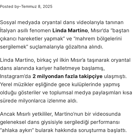
Posted by
–
Temmuz 8, 2025
Sosyal medyada oryantal dans videolarıyla tanınan
İtalyan asıllı fenomen
Linda Martino
, Mısır’da “baştan
çıkarıcı hareketler yapmak” ve “mahrem bölgelerini
sergilemek” suçlamalarıyla gözaltına alındı.
Linda Martino, birkaç yıl ilkin Mısır’a taşınarak oryantal
dans alanında kariyer halletmeye başlamış,
Instagram’da
2 milyondan fazla takipçiye
ulaşmıştı.
Yerel müzikler eşliğinde gece kulüplerinde yapmış
olduğu gösteriler ve toplumsal medya paylaşımları kısa
sürede milyonlarca izlenme aldı.
Ancak Mısırlı yetkililer, Martino’nun bir videosunda
geleneksel dans giysisiyle sergilediği performansı
“ahlaka aykırı” bularak hakkında soruşturma başlattı.