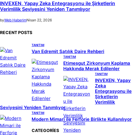
INVEXEN, Yapay Zeka Entegrasyonu ile Şirketlerin
Verimlilik Seviyesini Yeniden Tanımlıyor
by
Web Haberim
Nisan 22, 2026
RECENT POSTS
TANITIM
Van Edremit Satılık Daire Rehberi
TANITIM
Etimesgut Zirkonyum Kaplama
Hakkında Merak Edilenler
TANITIM
INVEXEN, Yapay
Zeka
Entegrasyonu ile
Şirketlerin
Verimlilik
Seviyesini Yeniden Tanımlıyor
TANITIM
Modern Mimari ile Ferforje Birlikte Kullanılıyor
CATEGORIES