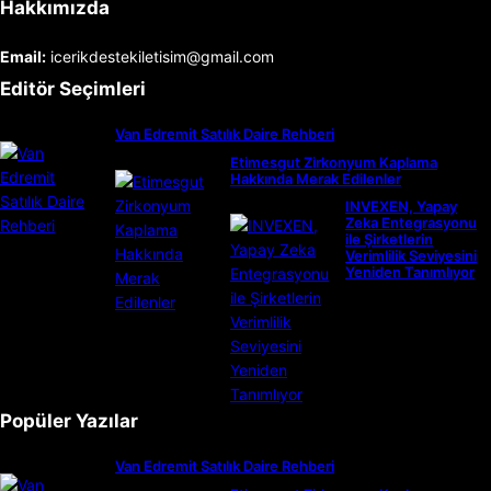
Hakkımızda
Email:
icerikdestekiletisim@gmail.com
Editör Seçimleri
Van Edremit Satılık Daire Rehberi
Etimesgut Zirkonyum Kaplama
Hakkında Merak Edilenler
INVEXEN, Yapay
Zeka Entegrasyonu
ile Şirketlerin
Verimlilik Seviyesini
Yeniden Tanımlıyor
Popüler Yazılar
Van Edremit Satılık Daire Rehberi