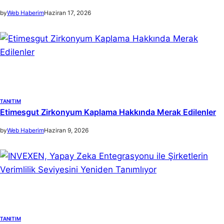
by
Web Haberim
Haziran 17, 2026
TANITIM
Etimesgut Zirkonyum Kaplama Hakkında Merak Edilenler
by
Web Haberim
Haziran 9, 2026
TANITIM