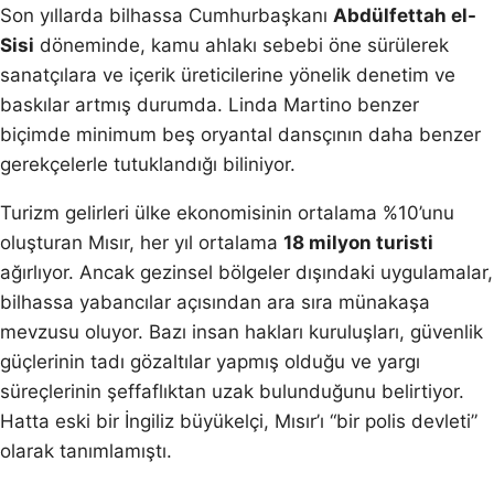
Son yıllarda bilhassa Cumhurbaşkanı
Abdülfettah el-
Sisi
döneminde, kamu ahlakı sebebi öne sürülerek
sanatçılara ve içerik üreticilerine yönelik denetim ve
baskılar artmış durumda. Linda Martino benzer
biçimde minimum beş oryantal dansçının daha benzer
gerekçelerle tutuklandığı biliniyor.
Turizm gelirleri ülke ekonomisinin ortalama %10’unu
oluşturan Mısır, her yıl ortalama
18 milyon turisti
ağırlıyor. Ancak gezinsel bölgeler dışındaki uygulamalar,
bilhassa yabancılar açısından ara sıra münakaşa
mevzusu oluyor. Bazı insan hakları kuruluşları, güvenlik
güçlerinin tadı gözaltılar yapmış olduğu ve yargı
süreçlerinin şeffaflıktan uzak bulunduğunu belirtiyor.
Hatta eski bir İngiliz büyükelçi, Mısır’ı “bir polis devleti”
olarak tanımlamıştı.