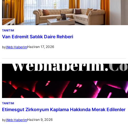
TANITIM
Van Edremit Satılık Daire Rehberi
Haziran 17, 2026
by
Web Haberim
TANITIM
Etimesgut Zirkonyum Kaplama Hakkında Merak Edilenler
Haziran 9, 2026
by
Web Haberim