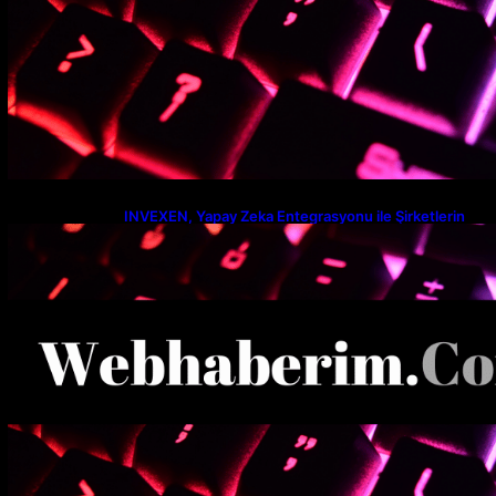
INVEXEN, Yapay Zeka Entegrasyonu ile Şirketlerin
Verimlilik Seviyesini Yeniden Tanımlıyor