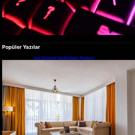
Popüler Yazılar
Van Edremit Satılık Daire Rehberi