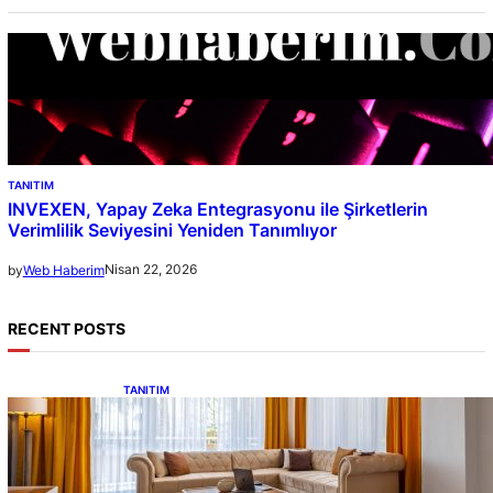
TANITIM
INVEXEN, Yapay Zeka Entegrasyonu ile Şirketlerin
Verimlilik Seviyesini Yeniden Tanımlıyor
Nisan 22, 2026
by
Web Haberim
RECENT POSTS
TANITIM
Van Edremit Satılık Daire Rehberi