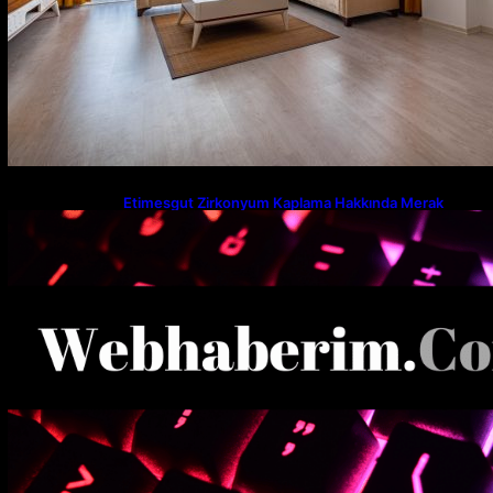
Etimesgut Zirkonyum Kaplama Hakkında Merak
Edilenler