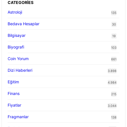
CATEGORIES
Astroloji
135
Bedava Hesaplar
30
Bilgisayar
19
Biyografi
103
Coin Yorum
661
Dizi Haberleri
3.898
Eğitim
4.984
Finans
215
Fiyatlar
3.044
Fragmanlar
138