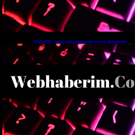
INVEXEN, Yapay Zeka Entegrasyonu ile Şirketlerin
Verimlilik Seviyesini Yeniden Tanımlıyor