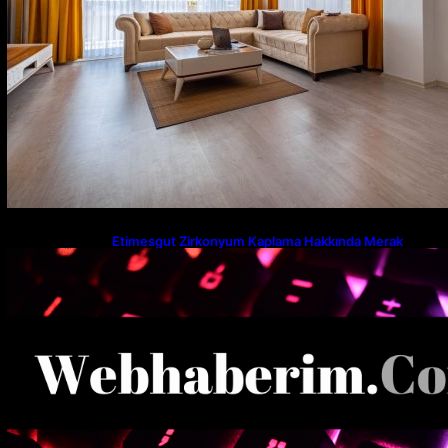
Etimesgut Zirkonyum Kaplama Hakkında Merak
Edilenler