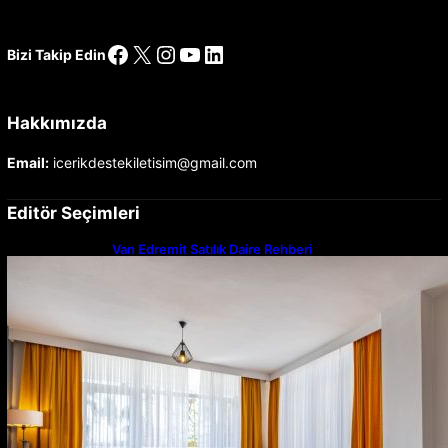
Facebook
X
Instagram
YouTube
LinkedIn
Bizi Takip Edin
Hakkımızda
Email:
icerikdestekiletisim@gmail.com
Editör Seçimleri
Van Edremit Satılık Daire Rehberi