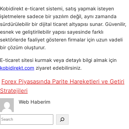
Kobidirekt e-ticaret sistemi, satış yapmak isteyen
işletmelere sadece bir yazılım değil, aynı zamanda
sürdürülebilir bir dijital ticaret altyapısı sunar. Güvenilir,
esnek ve geliştirilebilir yapısı sayesinde farklı
sektörlerde faaliyet gösteren firmalar için uzun vadeli
bir çözüm oluşturur.
E-ticaret sitesi kurmak veya detaylı bilgi almak için
kobidirekt.com
ziyaret edebilirsiniz.
Forex Piyasasında Parite Hareketleri ve Getiri
Stratejileri
Web Haberim
S
e