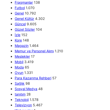
Fragmanlar
138
Futbol
1.070
Genel
10.792
Genel Kültür
4.302
Güncel
9.605
Güzel Sözler
104
İzle
152
Kore
148
Magazin
1.464
Memur ve Personel Alımı
1.210
Meslekler
17
Mobil
3.419
Moda
65
Oyun
1.331
Para Kazanma Rehberi
57
Sağlık
98
Sosyal Medya
48
tanıtım
28
Teknoloji
1.578
Televizyon
5.467