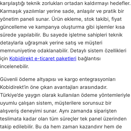
karşılaştığı teknik zorlukları ortadan kaldırmayı hedefler.
Karmaşık yazılımlar yerine sade, anlaşılır ve pratik bir
yönetim paneli sunar. Ürün ekleme, stok takibi, fiyat
güncelleme ve kampanya oluşturma gibi işlemler kısa
sürede yapılabilir. Bu sayede işletme sahipleri teknik
detaylarla uğraşmak yerine satış ve müşteri
memnuniyetine odaklanabilir. Detaylı sistem özellikleri
için
Kobidirekt e-ticaret paketleri
bağlantısı
incelenebilir.
Güvenli ödeme altyapısı ve kargo entegrasyonları
Kobidirekt’in öne çıkan avantajları arasındadır.
Türkiye’de yaygın olarak kullanılan ödeme yöntemleriyle
uyumlu çalışan sistem, müşterilere sorunsuz bir
alışveriş deneyimi sunar. Aynı zamanda siparişten
teslimata kadar olan tüm süreçler tek panel üzerinden
takip edilebilir. Bu da hem zaman kazandırır hem de