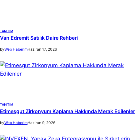
TANITIM
Van Edremit Satılık Daire Rehberi
by
Web Haberim
Haziran 17, 2026
TANITIM
Etimesgut Zirkonyum Kaplama Hakkında Merak Edilenler
by
Web Haberim
Haziran 9, 2026