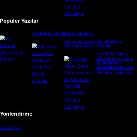
Popüler Yazılar
Van Edremit Satılık Daire Rehberi
Etimesgut Zirkonyum Kaplama
Hakkında Merak Edilenler
INVEXEN, Yapay
Zeka Entegrasyonu
ile Şirketlerin
Verimlilik Seviyesini
Yeniden Tanımlıyor
Yönlendirme
Ana Sayfa