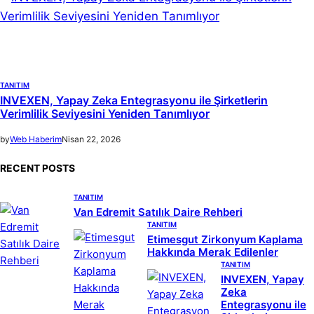
TANITIM
INVEXEN, Yapay Zeka Entegrasyonu ile Şirketlerin
Verimlilik Seviyesini Yeniden Tanımlıyor
by
Web Haberim
Nisan 22, 2026
RECENT POSTS
TANITIM
Van Edremit Satılık Daire Rehberi
TANITIM
Etimesgut Zirkonyum Kaplama
Hakkında Merak Edilenler
TANITIM
INVEXEN, Yapay
Zeka
Entegrasyonu ile