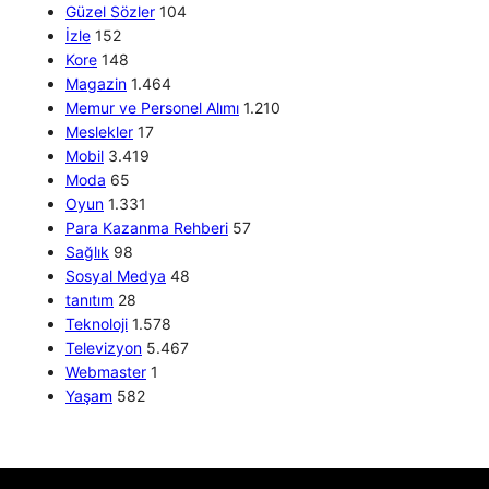
Güzel Sözler
104
İzle
152
Kore
148
Magazin
1.464
Memur ve Personel Alımı
1.210
Meslekler
17
Mobil
3.419
Moda
65
Oyun
1.331
Para Kazanma Rehberi
57
Sağlık
98
Sosyal Medya
48
tanıtım
28
Teknoloji
1.578
Televizyon
5.467
Webmaster
1
Yaşam
582