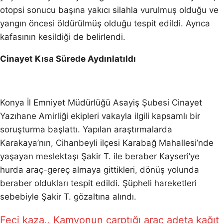
otopsi sonucu başına yakıcı silahla vurulmuş olduğu ve
yangın öncesi öldürülmüş olduğu tespit edildi. Ayrıca
kafasının kesildiği de belirlendi.
Cinayet Kısa Sürede Aydınlatıldı
Konya İl Emniyet Müdürlüğü Asayiş Şubesi Cinayet
Yazıhane Amirliği ekipleri vakayla ilgili kapsamlı bir
soruşturma başlattı. Yapılan araştırmalarda
Karakaya’nın, Cihanbeyli ilçesi Karabağ Mahallesi’nde
yaşayan meslektaşı Şakir T. ile beraber Kayseri’ye
hurda araç-gereç almaya gittikleri, dönüş yolunda
beraber oldukları tespit edildi. Şüpheli hareketleri
sebebiyle Şakir T. gözaltına alındı.
Feci kaza.. Kamyonun çarptığı araç adeta kağıt