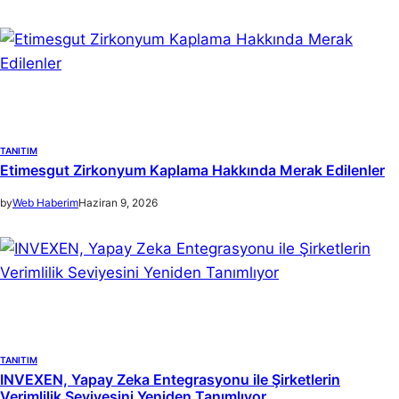
TANITIM
Etimesgut Zirkonyum Kaplama Hakkında Merak Edilenler
by
Web Haberim
Haziran 9, 2026
TANITIM
INVEXEN, Yapay Zeka Entegrasyonu ile Şirketlerin
Verimlilik Seviyesini Yeniden Tanımlıyor