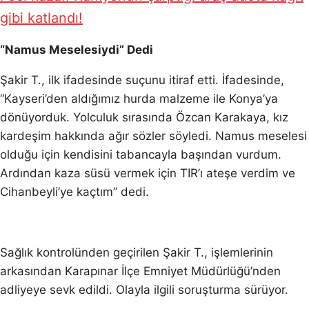
gibi katlandı!
“Namus Meselesiydi” Dedi
Şakir T., ilk ifadesinde suçunu itiraf etti. İfadesinde,
“Kayseri’den aldığımız hurda malzeme ile Konya’ya
dönüyorduk. Yolculuk sırasında Özcan Karakaya, kız
kardeşim hakkında ağır sözler söyledi. Namus meselesi
olduğu için kendisini tabancayla başından vurdum.
Ardından kaza süsü vermek için TIR’ı ateşe verdim ve
Cihanbeyli’ye kaçtım” dedi.
Sağlık kontrolünden geçirilen Şakir T., işlemlerinin
arkasından Karapınar İlçe Emniyet Müdürlüğü’nden
adliyeye sevk edildi. Olayla ilgili soruşturma sürüyor.