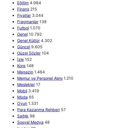
Eğitim
4.984
Finans
215
Fiyatlar
3.044
Fragmanlar
138
Futbol
1.070
Genel
10.792
Genel Kültür
4.302
Güncel
9.605
Güzel Sözler
104
İzle
152
Kore
148
Magazin
1.464
Memur ve Personel Alımı
1.210
Meslekler
17
Mobil
3.419
Moda
65
Oyun
1.331
Para Kazanma Rehberi
57
Sağlık
98
Sosyal Medya
48