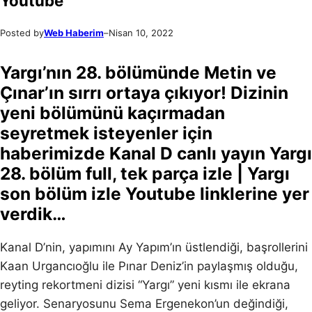
Youtube
Posted by
Web Haberim
–
Nisan 10, 2022
Yargı’nın 28. bölümünde Metin ve
Çınar’ın sırrı ortaya çıkıyor! Dizinin
yeni bölümünü kaçırmadan
seyretmek isteyenler için
haberimizde Kanal D canlı yayın Yargı
28. bölüm full, tek parça izle | Yargı
son bölüm izle Youtube linklerine yer
verdik…
Kanal D’nin, yapımını Ay Yapım’ın üstlendiği, başrollerini
Kaan Urgancıoğlu ile Pınar Deniz’in paylaşmış olduğu,
reyting rekortmeni dizisi “Yargı” yeni kısmı ile ekrana
geliyor. Senaryosunu Sema Ergenekon’un değindiği,