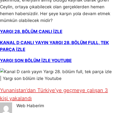
yakınında, enerjisini almış olduğu kaynak olarak gören
Ceylin, ortaya çıkabilecek olan gerçeklerden hemen
hemen habersizdir. Her şeye karşın yola devam etmek
mümkün olabilecek midir?
YARGI 28. BÖLÜM CANLI İZLE
KANAL D CANLI YAYIN YARGI 28. BÖLÜM FULL, TEK
PARÇA İZLE
YARGI SON BÖLÜM İZLE YOUTUBE
Yunanistan’dan Türkiye’ye geçmeye çalışan 3
kişi yakalandı
Web Haberim