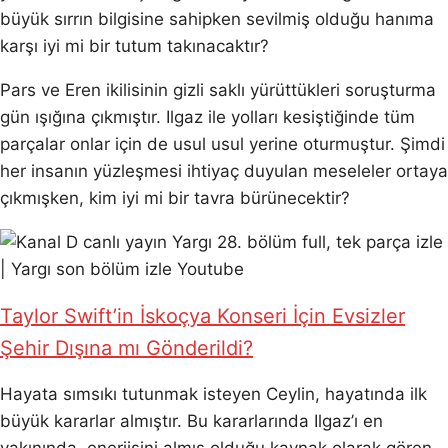
büyük sırrın bilgisine sahipken sevilmiş olduğu hanıma
karşı iyi mi bir tutum takınacaktır?
Pars ve Eren ikilisinin gizli saklı yürüttükleri soruşturma
gün ışığına çıkmıştır. Ilgaz ile yolları kesiştiğinde tüm
parçalar onlar için de usul usul yerine oturmuştur. Şimdi
her insanın yüzleşmesi ihtiyaç duyulan meseleler ortaya
çıkmışken, kim iyi mi bir tavra bürünecektir?
Taylor Swift’in İskoçya Konseri İçin Evsizler
Şehir Dışına mı Gönderildi?
Hayata sımsıkı tutunmak isteyen Ceylin, hayatında ilk
büyük kararlar almıştır. Bu kararlarında Ilgaz’ı en