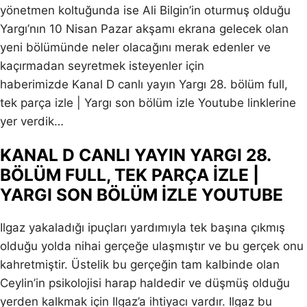
yönetmen koltuğunda ise Ali Bilgin’in oturmuş olduğu
Yargı’nın 10 Nisan Pazar akşamı ekrana gelecek olan
yeni bölümünde neler olacağını merak edenler ve
kaçırmadan seyretmek isteyenler için
haberimizde Kanal D canlı yayın Yargı 28. bölüm full,
tek parça izle | Yargı son bölüm izle Youtube linklerine
yer verdik…
KANAL D CANLI YAYIN YARGI 28.
BÖLÜM FULL, TEK PARÇA İZLE |
YARGI SON BÖLÜM İZLE YOUTUBE
Ilgaz yakaladığı ipuçları yardımıyla tek başına çıkmış
olduğu yolda nihai gerçeğe ulaşmıştır ve bu gerçek onu
kahretmiştir. Üstelik bu gerçeğin tam kalbinde olan
Ceylin’in psikolojisi harap haldedir ve düşmüş olduğu
yerden kalkmak için Ilgaz’a ihtiyacı vardır. Ilgaz bu