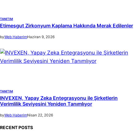
TANITIM
Etimesgut Zirkonyum Kaplama Hakkında Merak Edilenler
by
Web Haberim
Haziran 9, 2026
TANITIM
INVEXEN, Yapay Zeka Entegrasyonu ile Şirketlerin
Verimlilik Seviyesini Yeniden Tanımlıyor
by
Web Haberim
Nisan 22, 2026
RECENT POSTS