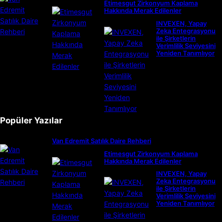
Etimesgut Zirkonyum Kaplama
Hakkında Merak Edilenler
INVEXEN, Yapay
Zeka Entegrasyonu
ile Şirketlerin
Verimlilik Seviyesini
Yeniden Tanımlıyor
Popüler Yazılar
Van Edremit Satılık Daire Rehberi
Etimesgut Zirkonyum Kaplama
Hakkında Merak Edilenler
INVEXEN, Yapay
Zeka Entegrasyonu
ile Şirketlerin
Verimlilik Seviyesini
Yeniden Tanımlıyor