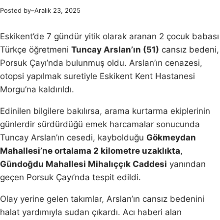
Posted by
–
Aralık 23, 2025
Eskikent’de 7 gündür yitik olarak aranan 2 çocuk babası
Türkçe öğretmeni
Tuncay Arslan’ın (51)
cansız bedeni,
Porsuk Çayı’nda bulunmuş oldu. Arslan’ın cenazesi,
otopsi yapılmak suretiyle Eskikent Kent Hastanesi
Morgu’na kaldırıldı.
Edinilen bilgilere bakılırsa, arama kurtarma ekiplerinin
günlerdir sürdürdüğü emek harcamalar sonucunda
Tuncay Arslan’ın cesedi, kaybolduğu
Gökmeydan
Mahallesi’ne ortalama 2 kilometre uzaklıkta
,
Gündoğdu Mahallesi Mihalıççık Caddesi
yanından
geçen Porsuk Çayı’nda tespit edildi.
Olay yerine gelen takımlar, Arslan’ın cansız bedenini
halat yardımıyla sudan çıkardı. Acı haberi alan