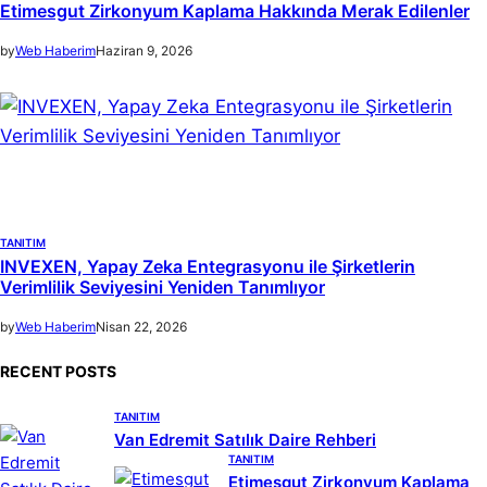
Etimesgut Zirkonyum Kaplama Hakkında Merak Edilenler
by
Web Haberim
Haziran 9, 2026
TANITIM
INVEXEN, Yapay Zeka Entegrasyonu ile Şirketlerin
Verimlilik Seviyesini Yeniden Tanımlıyor
by
Web Haberim
Nisan 22, 2026
RECENT POSTS
TANITIM
Van Edremit Satılık Daire Rehberi
TANITIM
Etimesgut Zirkonyum Kaplama