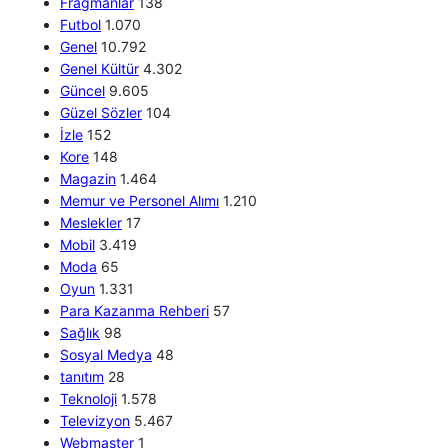
Fragmanlar
138
Futbol
1.070
Genel
10.792
Genel Kültür
4.302
Güncel
9.605
Güzel Sözler
104
İzle
152
Kore
148
Magazin
1.464
Memur ve Personel Alımı
1.210
Meslekler
17
Mobil
3.419
Moda
65
Oyun
1.331
Para Kazanma Rehberi
57
Sağlık
98
Sosyal Medya
48
tanıtım
28
Teknoloji
1.578
Televizyon
5.467
Webmaster
1