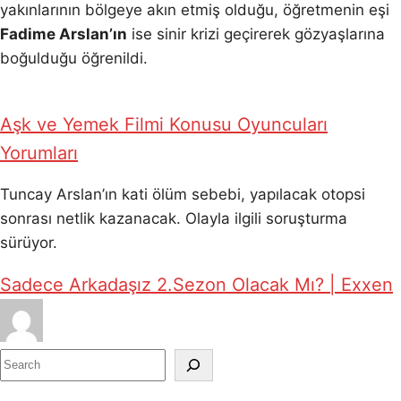
yakınlarının bölgeye akın etmiş olduğu, öğretmenin eşi
Fadime Arslan’ın
ise sinir krizi geçirerek gözyaşlarına
boğulduğu öğrenildi.
Aşk ve Yemek Filmi Konusu Oyuncuları
Yorumları
Tuncay Arslan’ın kati ölüm sebebi, yapılacak otopsi
sonrası netlik kazanacak. Olayla ilgili soruşturma
sürüyor.
Sadece Arkadaşız 2.Sezon Olacak Mı? | Exxen
S
e