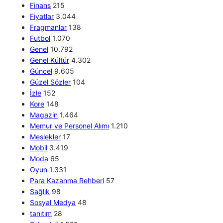
Finans
215
Fiyatlar
3.044
Fragmanlar
138
Futbol
1.070
Genel
10.792
Genel Kültür
4.302
Güncel
9.605
Güzel Sözler
104
İzle
152
Kore
148
Magazin
1.464
Memur ve Personel Alımı
1.210
Meslekler
17
Mobil
3.419
Moda
65
Oyun
1.331
Para Kazanma Rehberi
57
Sağlık
98
Sosyal Medya
48
tanıtım
28