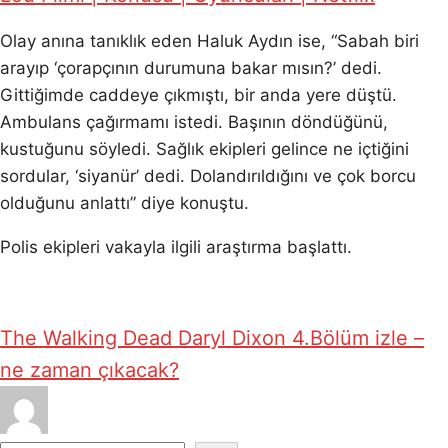
Olay anına tanıklık eden Haluk Aydın ise, “Sabah biri
arayıp ‘çorapçının durumuna bakar mısın?’ dedi.
Gittiğimde caddeye çıkmıştı, bir anda yere düştü.
Ambulans çağırmamı istedi. Başının döndüğünü,
kustuğunu söyledi. Sağlık ekipleri gelince ne içtiğini
sordular, ‘siyanür’ dedi. Dolandırıldığını ve çok borcu
olduğunu anlattı” diye konuştu.
Polis ekipleri vakayla ilgili araştırma başlattı.
The Walking Dead Daryl Dixon 4.Bölüm izle –
ne zaman çıkacak?