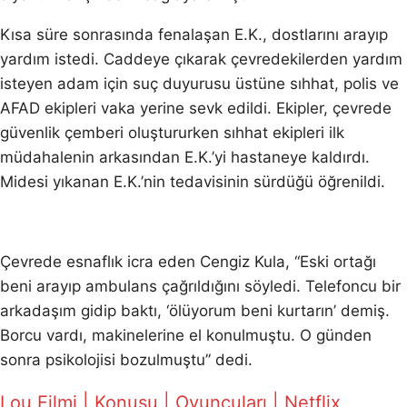
Kısa süre sonrasında fenalaşan E.K., dostlarını arayıp
yardım istedi. Caddeye çıkarak çevredekilerden yardım
isteyen adam için suç duyurusu üstüne sıhhat, polis ve
AFAD ekipleri vaka yerine sevk edildi. Ekipler, çevrede
güvenlik çemberi oluştururken sıhhat ekipleri ilk
müdahalenin arkasından E.K.’yi hastaneye kaldırdı.
Midesi yıkanan E.K.’nin tedavisinin sürdüğü öğrenildi.
Çevrede esnaflık icra eden Cengiz Kula, “Eski ortağı
beni arayıp ambulans çağrıldığını söyledi. Telefoncu bir
arkadaşım gidip baktı, ‘ölüyorum beni kurtarın’ demiş.
Borcu vardı, makinelerine el konulmuştu. O günden
sonra psikolojisi bozulmuştu” dedi.
Lou Filmi | Konusu | Oyuncuları | Netflix