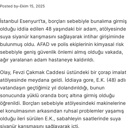
Posted by
–
Ekim 15, 2025
İstanbul Esenyurt’ta, borçları sebebiyle bunalıma girmiş
olduğu iddia edilen 48 yaşındaki bir adam, atölyesinde
suya siyanür karışmasını sağlayarak intihar girişiminde
bulunmuş oldu. AFAD ve polis ekiplerinin kimyasal risk
sebebiyle geniş güvenlik önlemi almış olduğu vakada,
ağır yaralanan adam hastaneye kaldırıldı.
Olay, Fevzi Çakmak Caddesi üstündeki bir çorap imalat
atölyesinde meydana geldi. İddiaya gore, E.K. (48) adlı
vatandaşın geçtiğimiz yıl dolandırıldığı, bunun
sonucunda yüklü oranda borç altına girmiş olduğu
öğrenildi. Borçları sebebiyle atölyesindeki makinelerine
el konulmasının arkasından ruhsal problemler yaşamış
olduğu ileri sürülen E.K., sabahleyin saatlerinde suya
siyanür karışmasını sağlayarak içti.