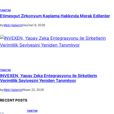
TANITIM
Etimesgut Zirkonyum Kaplama Hakkında Merak Edilenler
by
Web Haberim
Haziran 9, 2026
TANITIM
INVEXEN, Yapay Zeka Entegrasyonu ile Şirketlerin
Verimlilik Seviyesini Yeniden Tanımlıyor
by
Web Haberim
Nisan 22, 2026
RECENT POSTS
TANITIM