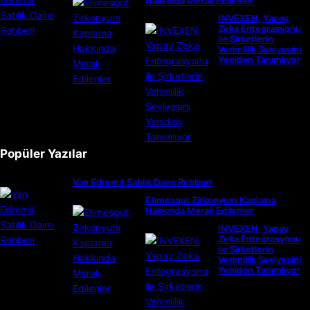
Hakkında Merak Edilenler
INVEXEN, Yapay
Zeka Entegrasyonu
ile Şirketlerin
Verimlilik Seviyesini
Yeniden Tanımlıyor
Popüler Yazılar
Van Edremit Satılık Daire Rehberi
Etimesgut Zirkonyum Kaplama
Hakkında Merak Edilenler
INVEXEN, Yapay
Zeka Entegrasyonu
ile Şirketlerin
Verimlilik Seviyesini
Yeniden Tanımlıyor