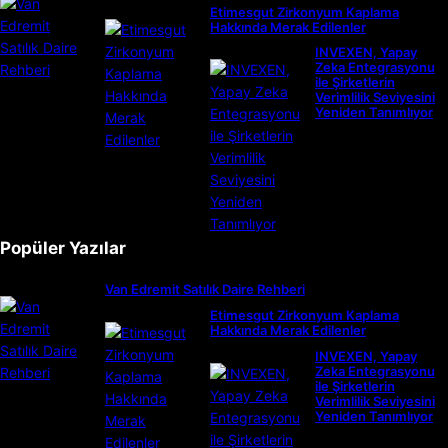
Etimesgut Zirkonyum Kaplama
Hakkında Merak Edilenler
INVEXEN, Yapay
Zeka Entegrasyonu
ile Şirketlerin
Verimlilik Seviyesini
Yeniden Tanımlıyor
Popüler Yazılar
Van Edremit Satılık Daire Rehberi
Etimesgut Zirkonyum Kaplama
Hakkında Merak Edilenler
INVEXEN, Yapay
Zeka Entegrasyonu
ile Şirketlerin
Verimlilik Seviyesini
Yeniden Tanımlıyor