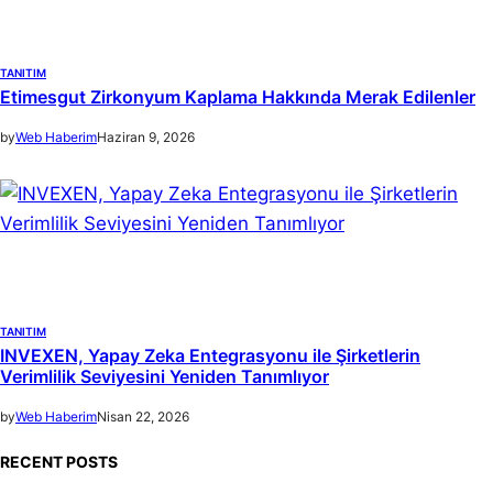
TANITIM
Etimesgut Zirkonyum Kaplama Hakkında Merak Edilenler
by
Web Haberim
Haziran 9, 2026
TANITIM
INVEXEN, Yapay Zeka Entegrasyonu ile Şirketlerin
Verimlilik Seviyesini Yeniden Tanımlıyor
by
Web Haberim
Nisan 22, 2026
RECENT POSTS