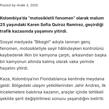
Posted by
–
Aralık 3, 2025
Kolombiya’da “motosikletli fenomen” olarak malum
25 yaşındaki Karen Sofia Quiroz Ramirez, geçirdiği
trafik kazasında yaşamını yitirdi.
Sosyal medyada “Bikegirl” adıyla tanınan genç
fenomen, motosikletiyle seyir hâlindeyken kontrolünü
kaybederek ilkin bir kamyona çarptı, arkasından başka
bir kamyonun altında kalmış olarak vaka yerinde
hayatını yitirdi.
Kaza, Kolombiya’nın Floridablanca kentinde meydana
geldi. Bölgedeki ulaşım yetkililerinden Jahir Andres, ilk
incelemelere bakılırsa kazanın, araçlar içinde tehlikeli
şekilde şerit değiştirilmesi sonucu yaşandığını belirtti.