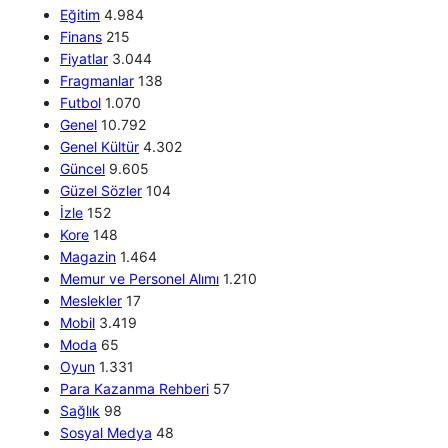
Eğitim
4.984
Finans
215
Fiyatlar
3.044
Fragmanlar
138
Futbol
1.070
Genel
10.792
Genel Kültür
4.302
Güncel
9.605
Güzel Sözler
104
İzle
152
Kore
148
Magazin
1.464
Memur ve Personel Alımı
1.210
Meslekler
17
Mobil
3.419
Moda
65
Oyun
1.331
Para Kazanma Rehberi
57
Sağlık
98
Sosyal Medya
48