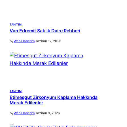
TANITIM
Van Edremit Satılık Daire Rehberi
by
Web Haberim
Haziran 17, 2026
TANITIM
Etimesgut Zirkonyum Kaplama Hakkında
Merak Edilenler
by
Web Haberim
Haziran 9, 2026