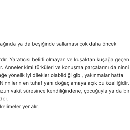
ucağında ya da beşiğinde sallaması çok daha önceki
dır. Yaratıcısı belirli olmayan ve kuşaktan kuşağa geçen
ur. Anneler kimi türküleri ve konuşma parçalarını da ninni
 yönelik iyi dilekler olabildiği gibi, yakınmalar hatta
. Ninnilerin en tuhaf yanı doğaçlamaya açık bu özelliğidir.
zun vakit süresince kendiliğindene, çocuğuyla ya da bir
der.
limeler yer alır.