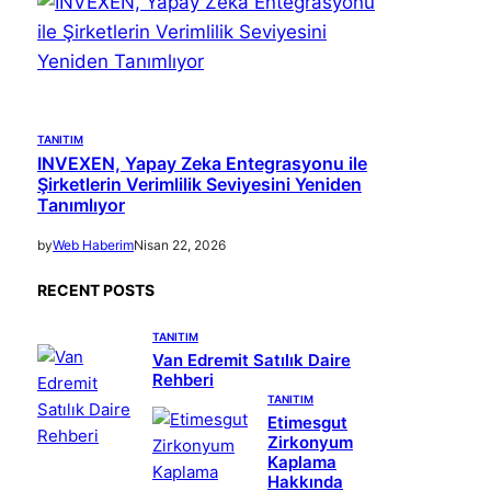
TANITIM
INVEXEN, Yapay Zeka Entegrasyonu ile
Şirketlerin Verimlilik Seviyesini Yeniden
Tanımlıyor
by
Web Haberim
Nisan 22, 2026
RECENT POSTS
TANITIM
Van Edremit Satılık Daire
Rehberi
TANITIM
Etimesgut
Zirkonyum
Kaplama
Hakkında