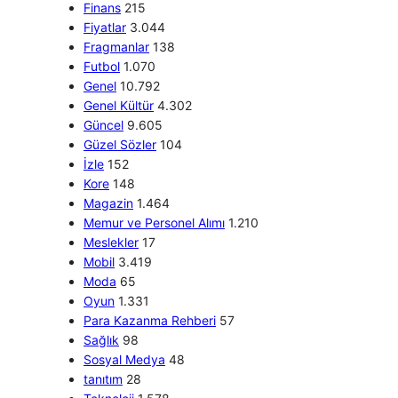
Finans
215
Fiyatlar
3.044
Fragmanlar
138
Futbol
1.070
Genel
10.792
Genel Kültür
4.302
Güncel
9.605
Güzel Sözler
104
İzle
152
Kore
148
Magazin
1.464
Memur ve Personel Alımı
1.210
Meslekler
17
Mobil
3.419
Moda
65
Oyun
1.331
Para Kazanma Rehberi
57
Sağlık
98
Sosyal Medya
48
tanıtım
28