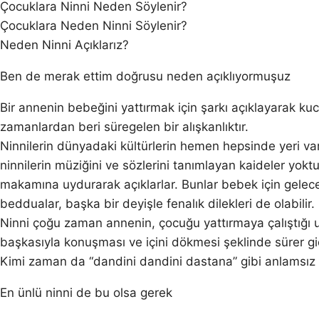
Çocuklara Ninni Neden Söylenir?
Çocuklara Neden Ninni Söylenir?
Neden Ninni Açıklarız?
Ben de merak ettim doğrusu neden açıklıyormuşuz
Bir annenin bebeğini yattırmak için şarkı açıklayarak k
zamanlardan beri süregelen bir alışkanlıktır.
Ninnilerin dünyadaki kültürlerin hemen hepsinde yeri var
ninnilerin müziğini ve sözlerini tanımlayan kaideler yokt
makamına uydurarak açıklarlar. Bunlar bebek için geleceğe
beddualar, başka bir deyişle fenalık dilekleri de olabilir
Ninni çoğu zaman annenin, çocuğu yattırmaya çalıştığı u
başkasıyla konuşması ve içini dökmesi şeklinde sürer gi
Kimi zaman da “dandini dandini dastana” gibi anlamsız ke
En ünlü ninni de bu olsa gerek