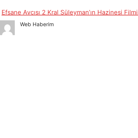
Efsane Avcısı 2 Kral Süleyman’ın Hazinesi Film
Web Haberim