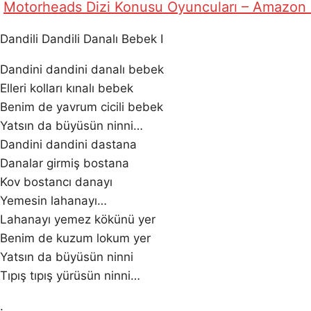
Motorheads Dizi Konusu Oyuncuları – Amazon
Dandili Dandili Danalı Bebek I
Dandini dandini danalı bebek
Elleri kolları kınalı bebek
Benim de yavrum cicili bebek
Yatsın da büyüsün ninni…
Dandini dandini dastana
Danalar girmiş bostana
Kov bostancı danayı
Yemesin lahanayı…
Lahanayı yemez kökünü yer
Benim de kuzum lokum yer
Yatsın da büyüsün ninni
Tıpış tıpış yürüsün ninni…
.