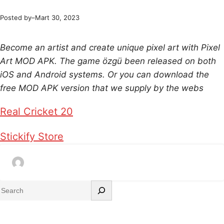
Posted by
–
Mart 30, 2023
Become an artist and create unique pixel art with Pixel
Art MOD APK. The game özgü been released on both
iOS and Android systems. Or you can download the
free MOD APK version that we supply by the webs
Real Cricket 20
Stickify Store
S
e
a