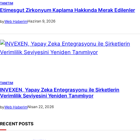
TANITIM
Etimesgut Zirkonyum Kaplama Hakkında Merak Edilenler
Haziran 9, 2026
by
Web Haberim
TANITIM
INVEXEN, Yapay Zeka Entegrasyonu ile Şirketlerin
Verimlilik Seviyesini Yeniden Tanımlıyor
Nisan 22, 2026
by
Web Haberim
RECENT POSTS