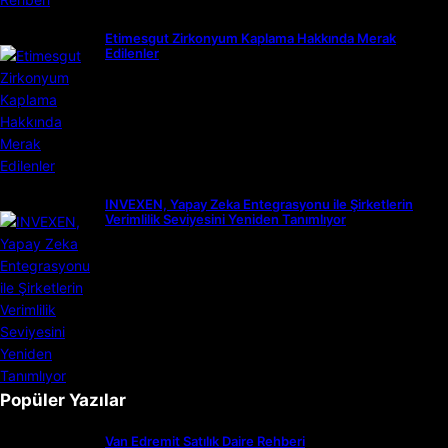
Etimesgut Zirkonyum Kaplama Hakkında Merak
Edilenler
INVEXEN, Yapay Zeka Entegrasyonu ile Şirketlerin
Verimlilik Seviyesini Yeniden Tanımlıyor
Popüler Yazılar
Van Edremit Satılık Daire Rehberi