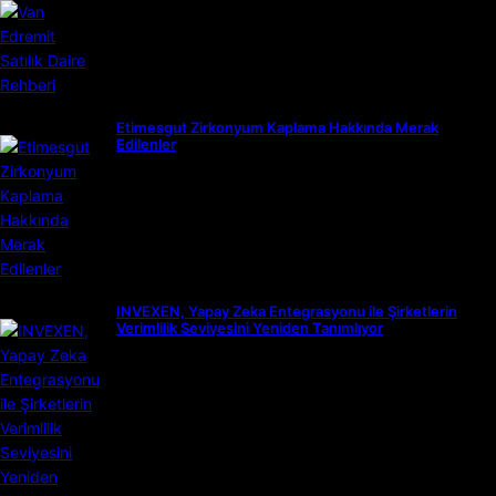
Etimesgut Zirkonyum Kaplama Hakkında Merak
Edilenler
INVEXEN, Yapay Zeka Entegrasyonu ile Şirketlerin
Verimlilik Seviyesini Yeniden Tanımlıyor