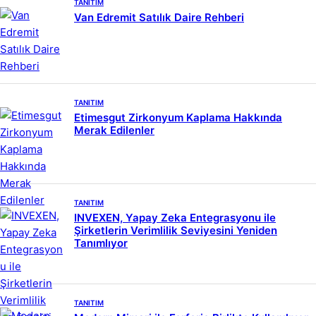
TANITIM
Van Edremit Satılık Daire Rehberi
TANITIM
Etimesgut Zirkonyum Kaplama Hakkında
Merak Edilenler
TANITIM
INVEXEN, Yapay Zeka Entegrasyonu ile
Şirketlerin Verimlilik Seviyesini Yeniden
Tanımlıyor
TANITIM