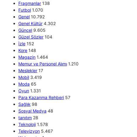
Fragmanlar
138
Futbol
1.070
Genel
10.792
Genel Kültür
4.302
Güncel
9.605
Güzel Sözler
104
İzle
152
Kore
148
Magazin
1.464
Memur ve Personel Alımı
1.210
Meslekler
17
Mobil
3.419
Moda
65
Oyun
1.331
Para Kazanma Rehberi
57
Sağlık
98
Sosyal Medya
48
tanıtım
28
Teknoloji
1.578
Televizyon
5.467