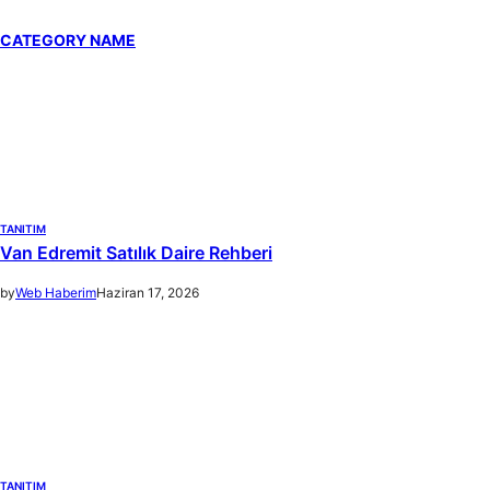
CATEGORY NAME
TANITIM
Van Edremit Satılık Daire Rehberi
by
Web Haberim
Haziran 17, 2026
TANITIM