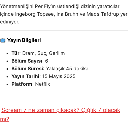
Yönetmenliğini Per Fly’ın üstlendiği dizinin yaratıcıları
içinde Ingeborg Topsøe, Ina Bruhn ve Mads Tafdrup yer
ediniyor.
Yayın Bilgileri
Tür
: Dram, Suç, Gerilim
Bölüm Sayısı
: 6
Bölüm Süresi
: Yaklaşık 45 dakika
Yayın Tarihi
: 15 Mayıs 2025
Platform
: Netflix
Scream 7 ne zaman çıkacak? Çığlık 7 olacak
mı?