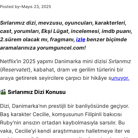
Posted by
–
Mayıs 23, 2025
Sırlarımız dizi, mevzusu, oyuncuları, karakterleri,
cast, yorumları, Ekşi Lügat, incelemesi, imdb puanı,
2.sürem olacak mı, fragmanı,
izle
benzer biçimde
aramalarınıza yorumguncel.com!
Netflix’in 2025 yapımı Danimarka mini dizisi
Sırlarımız
(
Reservatet
), kabahat, dram ve gerilim türlerini bir
araya getirerek seyircilere çarpıcı bir hikâye s
unuyor.
Sırlarımız Dizi Konusu
Dizi, Danimarka’nın prestijli bir banliyösünde geçiyor.
Baş karakter Cecilie, komşusunun Filipinli bakıcısı
Ruby’nin ansızın ortadan kaybolmasıyla sarsılır. Bu
vaka, Cecilie’yi kendi araştırmasını halletmeye iter ve