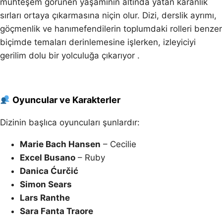
muhteşem görünen yaşamının altında yatan karanlık
sırları ortaya çıkarmasına niçin olur. Dizi, derslik ayrımı,
göçmenlik ve hanımefendilerin toplumdaki rolleri benzer
biçimde temaları derinlemesine işlerken, izleyiciyi
gerilim dolu bir yolculuğa çıkarıyor .
Oyuncular ve Karakterler
Dizinin başlıca oyuncuları şunlardır:
Marie Bach Hansen
– Cecilie
Excel Busano
– Ruby
Danica Ćurčić
Simon Sears
Lars Ranthe
Sara Fanta Traore