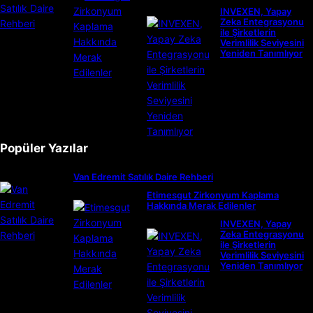
INVEXEN, Yapay
Zeka Entegrasyonu
ile Şirketlerin
Verimlilik Seviyesini
Yeniden Tanımlıyor
Popüler Yazılar
Van Edremit Satılık Daire Rehberi
Etimesgut Zirkonyum Kaplama
Hakkında Merak Edilenler
INVEXEN, Yapay
Zeka Entegrasyonu
ile Şirketlerin
Verimlilik Seviyesini
Yeniden Tanımlıyor