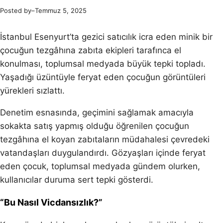
Posted by
–
Temmuz 5, 2025
İstanbul Esenyurt’ta gezici satıcılık icra eden minik bir
çocuğun tezgâhına zabıta ekipleri tarafınca el
konulması, toplumsal medyada büyük tepki topladı.
Yaşadığı üzüntüyle feryat eden çocuğun görüntüleri
yürekleri sızlattı.
Denetim esnasında, geçimini sağlamak amacıyla
sokakta satış yapmış olduğu öğrenilen çocuğun
tezgâhına el koyan zabıtaların müdahalesi çevredeki
vatandaşları duygulandırdı. Gözyaşları içinde feryat
eden çocuk, toplumsal medyada gündem olurken,
kullanıcılar duruma sert tepki gösterdi.
“Bu Nasıl Vicdansızlık?”