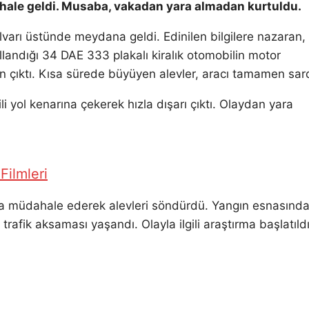
ale geldi. Musaba, vakadan yara almadan kurtuldu.
varı üstünde meydana geldi. Edinilen bilgilere nazaran,
ndığı 34 DAE 333 plakalı kiralık otomobilin motor
ıktı. Kısa sürede büyüyen alevler, aracı tamamen sard
i yol kenarına çekerek hızla dışarı çıktı. Olaydan yara
Filmleri
gına müdahale ederek alevleri söndürdü. Yangın esnasınd
trafik aksaması yaşandı. Olayla ilgili araştırma başlatıldı