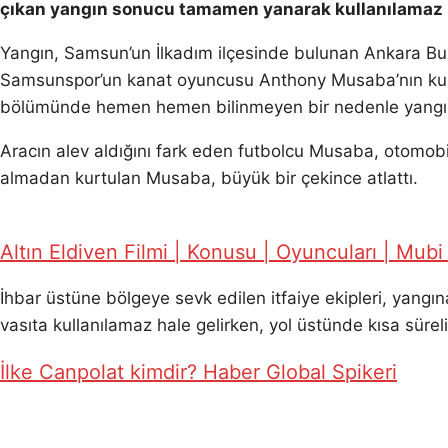
çıkan yangın sonucu tamamen yanarak kullanılamaz h
Yangın, Samsun’un İlkadım ilçesinde bulunan Ankara Bul
Samsunspor’un kanat oyuncusu Anthony Musaba’nın kulla
bölümünde hemen hemen bilinmeyen bir nedenle yangın ç
Aracın alev aldığını fark eden futbolcu Musaba, otomobil
almadan kurtulan Musaba, büyük bir çekince atlattı.
Altın Eldiven Filmi | Konusu | Oyuncuları | Mubi 
İhbar üstüne bölgeye sevk edilen itfaiye ekipleri, yan
vasıta kullanılamaz hale gelirken, yol üstünde kısa süreli 
İlke Canpolat kimdir? Haber Global Spikeri