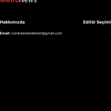
Hakkımızda
Editör Seçiml
V
Email:
icerikdestekiletisim@gmail.com