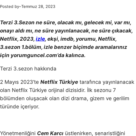
Posted by
–
Temmuz 28, 2023
Terzi 3.Sezon ne süre, olacak mı, gelecek mi, var mı,
onayı aldı mı, ne süre yayınlanacak, ne süre çıkacak,
Netflix, 2023,
izle
, ekşi, imdb, yorumu, Netflix,
3.sezon 1.bölüm, izle benzer biçimde aramalarınız
için yorumguncel.com’da kalınca.
Terzi 3.sezon hakkında
2 Mayıs 2023‘te
Netflix Türkiye
tarafınca yayınlanacak
olan Netflix Türkiye orijinal dizisidir. İlk sezonu 7
bölümden oluşacak olan dizi drama, gizem ve gerilim
türünde içeriyor.
Yönetmenliğini
Cem Karcı
üstlenirken, senaristliğini