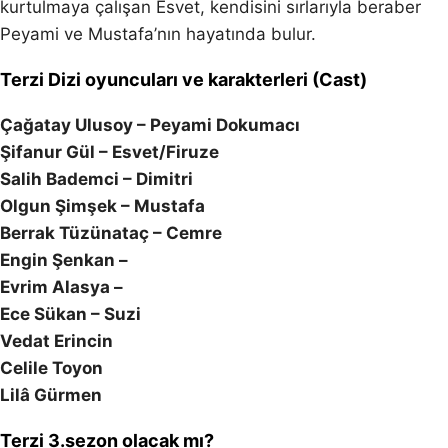
kurtulmaya çalışan Esvet, kendisini sırlarıyla beraber
Peyami ve Mustafa’nın hayatında bulur.
Terzi Dizi oyuncuları ve karakterleri (Cast)
Çağatay Ulusoy – Peyami Dokumacı
Şifanur Gül – Esvet/Firuze
Salih Bademci – Dimitri
Olgun Şimşek – Mustafa
Berrak Tüzünataç – Cemre
Engin Şenkan –
Evrim Alasya –
Ece Sükan – Suzi
Vedat Erincin
Celile Toyon
Lilâ Gürmen
Terzi 3.sezon olacak mı?