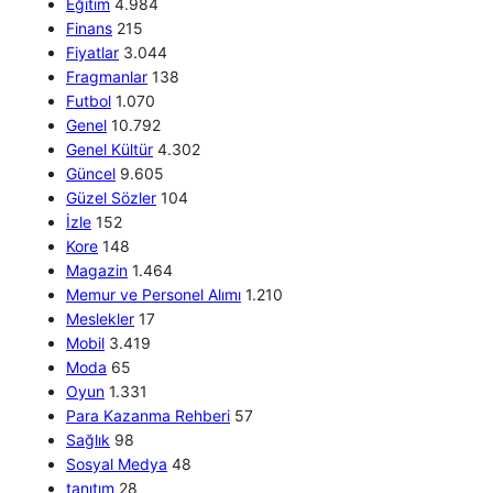
Eğitim
4.984
Finans
215
Fiyatlar
3.044
Fragmanlar
138
Futbol
1.070
Genel
10.792
Genel Kültür
4.302
Güncel
9.605
Güzel Sözler
104
İzle
152
Kore
148
Magazin
1.464
Memur ve Personel Alımı
1.210
Meslekler
17
Mobil
3.419
Moda
65
Oyun
1.331
Para Kazanma Rehberi
57
Sağlık
98
Sosyal Medya
48
tanıtım
28