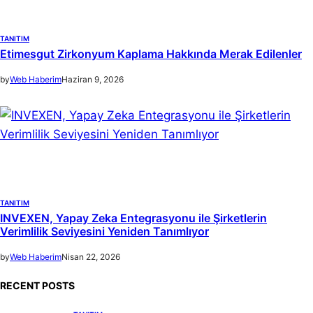
TANITIM
Etimesgut Zirkonyum Kaplama Hakkında Merak Edilenler
by
Web Haberim
Haziran 9, 2026
TANITIM
INVEXEN, Yapay Zeka Entegrasyonu ile Şirketlerin
Verimlilik Seviyesini Yeniden Tanımlıyor
by
Web Haberim
Nisan 22, 2026
RECENT POSTS