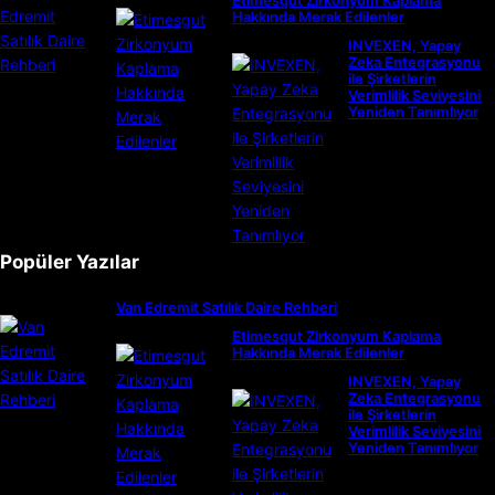
Etimesgut Zirkonyum Kaplama
Hakkında Merak Edilenler
INVEXEN, Yapay
Zeka Entegrasyonu
ile Şirketlerin
Verimlilik Seviyesini
Yeniden Tanımlıyor
Popüler Yazılar
Van Edremit Satılık Daire Rehberi
Etimesgut Zirkonyum Kaplama
Hakkında Merak Edilenler
INVEXEN, Yapay
Zeka Entegrasyonu
ile Şirketlerin
Verimlilik Seviyesini
Yeniden Tanımlıyor