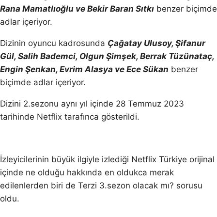
Rana Mamatlıoğlu ve Bekir Baran Sıtkı
benzer biçimde
adlar içeriyor.
Dizinin oyuncu kadrosunda
Çağatay Ulusoy, Şifanur
Gül, Salih Bademci, Olgun Şimşek, Berrak Tüzünataç,
Engin Şenkan, Evrim Alasya ve Ece Sükan
benzer
biçimde adlar içeriyor.
Dizini 2.sezonu aynı yıl içinde 28 Temmuz 2023
tarihinde Netflix tarafınca gösterildi.
İzleyicilerinin büyük ilgiyle izlediği Netflix Türkiye orijinal
içinde ne olduğu hakkında en oldukca merak
edilenlerden biri de Terzi 3.sezon olacak mı? sorusu
oldu.