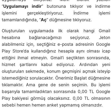
“
Uygulamayı indir
” butonuna tıklıyor ve indirme
işlemini gerçekleştiriyoruz. İndirme işlemi
tamamlandığında, “
Aç
” düğmesine tıklıyoruz.
Oluşturulan uygulamada ilk olarak hangi Gmail
hesabına bağlanacağımızı seçiyoruz. Jeton
alabilmeniz için, seçtiğiniz e-posta adresinin Google
Play Store’da kullandığınız hesapla aynı olması icap
ettiğini ihmal etmeyin. Gmail’i seçtikten sonrasında,
hizmet şartlarını kabul ediyoruz. Ardından yeni
oluşturulan sekmede, konum geçmişini açmak isteyip
istemediğiniz sorulacaktır. Önerimiz Başlat düğmesine
tıklamaktır. Ama gene de senin seçimin. Bu işlemi
başarıyla tamamladıktan sonrasında 0,00 TL Google
Play bakiyesi görmüş olacaksınız. 0,00 TL olmasının
sebebi hemen hemen anket yapmamış olmanızdır.