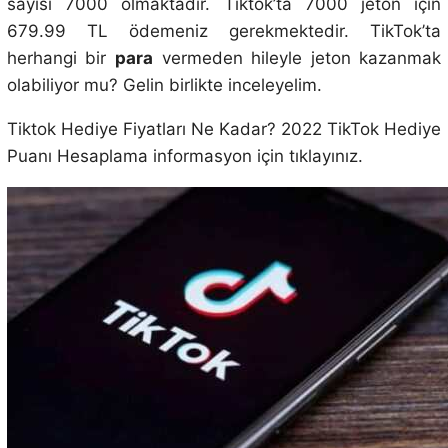
sayısı 7000 olmaktadır. Tiktok’ta 7000 jeton için
679.99 TL ödemeniz gerekmektedir. TikTok’ta
herhangi bir
para
vermeden hileyle jeton kazanmak
olabiliyor mu? Gelin birlikte inceleyelim.
Tiktok Hediye Fiyatları Ne Kadar? 2022 TikTok Hediye
Puanı Hesaplama informasyon için tıklayınız.