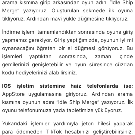
arama kısmına girip arkasından oyun adını “Idle Ship
Merge” yazıyoruz. Oluşturulan sekmede ilk oyuna
tıklıyoruz. Ardından mavi yükle düğmesine tıklıyoruz.
İndirme işlemi tamamlandıktan sonrasında oyuna giriş
yapmamız gerekiyor. Giriş yaptığımızda, oyunun iyi mi
oynanacağını öğreten bir el düğmesi görüyoruz. Bu
işlemleri yaptıktan sonrasında, zaman içinde
gemilerinizi genişletebilir ve oyun süresince cüzdan
kodu hediyelerinizi alabilirsiniz.
IOS işletim sistemine haiz telefonlarda ise;
AppStore uygulamasına giriyoruz. Ardından arama
kısmına oyunun adını “Idle Ship Merge” yazıyoruz. İlk
oyunu telefonumuza yada tabletimize yüklüyoruz.
Yukarıdaki işlemler yardımıyla jeton hilesi yaparak
para ödemeden TikTok hesabınızı geliştirebilirsiniz.