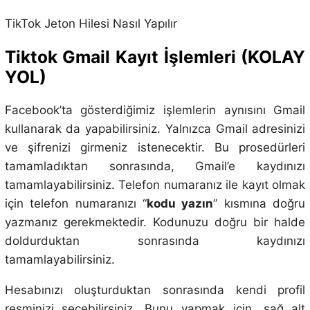
TikTok Jeton Hilesi Nasıl Yapılır
Tiktok Gmail Kayıt İşlemleri (KOLAY
YOL)
Facebook’ta gösterdiğimiz işlemlerin aynısını Gmail
kullanarak da yapabilirsiniz. Yalnızca Gmail adresinizi
ve şifrenizi girmeniz istenecektir. Bu prosedürleri
tamamladıktan sonrasında, Gmail’e kaydınızı
tamamlayabilirsiniz. Telefon numaranız ile kayıt olmak
için telefon numaranızı “
kodu yazın
” kısmına doğru
yazmanız gerekmektedir. Kodunuzu doğru bir halde
doldurduktan sonrasında kaydınızı
tamamlayabilirsiniz.
Hesabınızı oluşturduktan sonrasında kendi profil
resminizi seçebilirsiniz. Bunu yapmak için, sağ alt