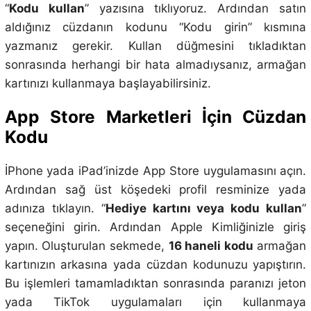
“
Kodu kullan
” yazısına tıklıyoruz. Ardından satın
aldığınız cüzdanın kodunu “Kodu girin” kısmına
yazmanız gerekir. Kullan düğmesini tıkladıktan
sonrasında herhangi bir hata almadıysanız, armağan
kartınızı kullanmaya başlayabilirsiniz.
App Store Marketleri İçin Cüzdan
Kodu
İPhone yada iPad’inizde App Store uygulamasını açın.
Ardından sağ üst köşedeki profil resminize yada
adınıza tıklayın. “
Hediye kartını veya kodu kullan
”
seçeneğini girin. Ardından Apple Kimliğinizle giriş
yapın. Oluşturulan sekmede,
16 haneli kodu
armağan
kartınızın arkasına yada cüzdan kodunuzu yapıştırın.
Bu işlemleri tamamladıktan sonrasında paranızı jeton
yada TikTok uygulamaları için kullanmaya