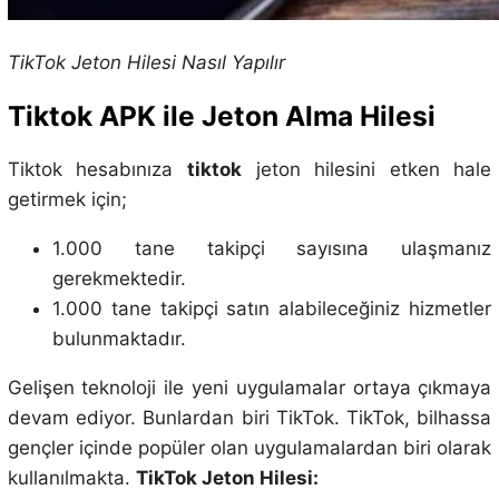
TikTok Jeton Hilesi Nasıl Yapılır
Tiktok APK ile Jeton Alma Hilesi
Tiktok hesabınıza
tiktok
jeton hilesini etken hale
getirmek için;
1.000 tane takipçi sayısına ulaşmanız
gerekmektedir.
1.000 tane takipçi satın alabileceğiniz hizmetler
bulunmaktadır.
Gelişen teknoloji ile yeni uygulamalar ortaya çıkmaya
devam ediyor. Bunlardan biri TikTok. TikTok, bilhassa
gençler içinde popüler olan uygulamalardan biri olarak
kullanılmakta.
TikTok Jeton Hilesi: