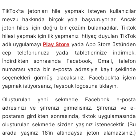
TikTok’ta jetonları hile yapmak isteyen kullanıcılar
mevzu hakkında birçok yola başvuruyorlar. Ancak
jeton hilesi için doğru bir çözüm bulamadılar. Tiktok
hilesi yapmak için ilk yapmanız ihtiyaç duyulan TikTok
adlı uygulamayı
Play Store
yada App Store üstünden
cep telefonunuza yada tabletlerinize indirmek.
İndirdikten sonrasında Facebook, Gmail, telefon
numarası yada bir e-posta adresiyle kayıt şeklinde
seçenekleri görmüş olacaksınız. Facebook’ta işlem
yapmak istiyorsanız, feysbuk logosuna tıklayın.
Oluşturulan yeni sekmede Facebook e-posta
adresinizi ve şifrenizi girmelisiniz. Şifrenizi ve e-
postanızı girdikten sonrasında, tiktok uygulamasında
oluşturulan sekmede sizden yaşınız istenecektir. (Bu
arada yaşınız 18’in altındaysa jeton alamazsınız.)