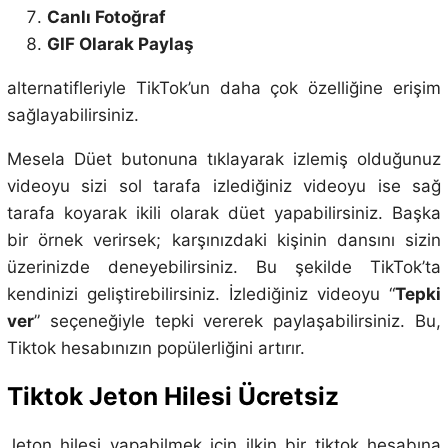
Canlı Fotoğraf
GIF Olarak Paylaş
alternatifleriyle TikTok’un daha çok özelliğine erişim
sağlayabilirsiniz.
Mesela Düet butonuna tıklayarak izlemiş olduğunuz
videoyu sizi sol tarafa izlediğiniz videoyu ise sağ
tarafa koyarak ikili olarak düet yapabilirsiniz. Başka
bir örnek verirsek; karşınızdaki kişinin dansını sizin
üzerinizde deneyebilirsiniz. Bu şekilde TikTok’ta
kendinizi geliştirebilirsiniz. İzlediğiniz videoyu “
Tepki
ver
” seçeneğiyle tepki vererek paylaşabilirsiniz. Bu,
Tiktok hesabınızın popülerliğini artırır.
Tiktok Jeton Hilesi Ücretsiz
Jeton hilesi yapabilmek için ilkin bir tiktok hesabına