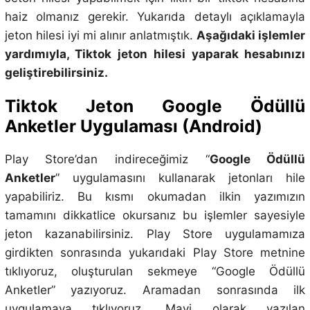
haiz olmanız gerekir. Yukarıda detaylı açıklamayla
jeton hilesi iyi mi alınır anlatmıştık.
Aşağıdaki işlemler
yardımıyla, Tiktok jeton hilesi yaparak hesabınızı
geliştirebilirsiniz.
Tiktok Jeton Google Ödüllü
Anketler Uygulaması (Android)
Play Store’dan indireceğimiz “
Google Ödüllü
Anketler
” uygulamasını kullanarak jetonları hile
yapabiliriz. Bu kısmı okumadan ilkin yazımızın
tamamını dikkatlice okursanız bu işlemler sayesiyle
jeton kazanabilirsiniz. Play Store uygulamamıza
girdikten sonrasında yukarıdaki Play Store metnine
tıklıyoruz, oluşturulan sekmeye “Google Ödüllü
Anketler” yazıyoruz. Aramadan sonrasında ilk
uygulamaya tıklıyoruz. Mavi olarak yazılan