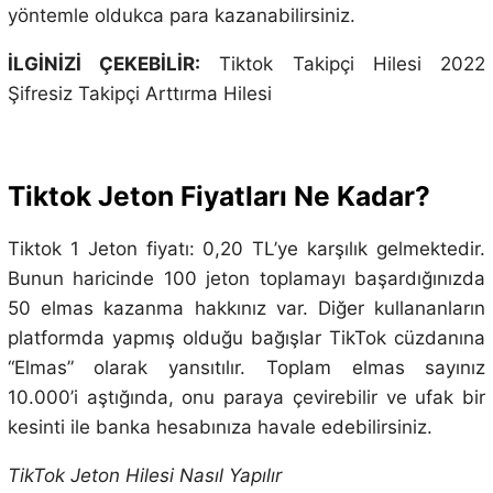
yöntemle oldukca para kazanabilirsiniz.
İLGİNİZİ ÇEKEBİLİR:
Tiktok Takipçi Hilesi 2022
Şifresiz Takipçi Arttırma Hilesi
Tiktok Jeton Fiyatları Ne Kadar?
Tiktok 1 Jeton fiyatı: 0,20 TL’ye karşılık gelmektedir.
Bunun haricinde 100 jeton toplamayı başardığınızda
50 elmas kazanma hakkınız var. Diğer kullananların
platformda yapmış olduğu bağışlar TikTok cüzdanına
“Elmas” olarak yansıtılır. Toplam elmas sayınız
10.000’i aştığında, onu paraya çevirebilir ve ufak bir
kesinti ile banka hesabınıza havale edebilirsiniz.
TikTok Jeton Hilesi Nasıl Yapılır