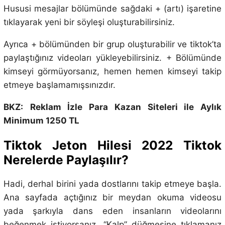
Hususi mesajlar bölümünde sağdaki + (artı) işaretine
tıklayarak yeni bir söyleşi oluşturabilirsiniz.
Ayrıca + bölümünden bir grup oluşturabilir ve tiktok’ta
paylaştığınız videoları yükleyebilirsiniz. + Bölümünde
kimseyi görmüyorsanız, hemen hemen kimseyi takip
etmeye başlamamışsınızdır.
BKZ:
Reklam İzle Para Kazan Siteleri ile Aylık
Minimum 1250 TL
Tiktok Jeton Hilesi 2022 Tiktok
Nerelerde Paylaşılır?
Hadi, derhal birini yada dostlarını takip etmeye başla.
Ana sayfada açtığınız bir meydan okuma videosu
yada şarkıyla dans eden insanların videolarını
beğenmek istiyorsanız. “Kalp” düğmesine tıklamanız