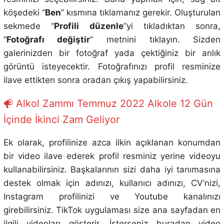
köşedeki “
Ben
” kısmına tıklamanız gerekir. Oluşturulan
sekmede “
Profili düzenle
“yi tıkladıktan sonra,
“
Fotoğrafı değiştir
” metnini tıklayın. Sizden
galerinizden bir fotoğraf yada çektiğiniz bir anlık
görüntü isteyecektir. Fotoğrafınızı profil resminize
ilave ettikten sonra oradan çıkış yapabilirsiniz.
Alkol Zammı Temmuz 2022 Alkole 12 Gün
İçinde İkinci Zam Geliyor
Ek olarak, profilinize azca ilkin açıklanan konumdan
bir video ilave ederek profil resminiz yerine videoyu
kullanabilirsiniz. Başkalarının sizi daha iyi tanımasına
destek olmak için adınızı, kullanıcı adınızı, CV’nizi,
Instagram profilinizi ve Youtube kanalınızı
girebilirsiniz. TikTok uygulaması size ana sayfadan en
ilgili videoları gösterir. İsterseniz buradan video