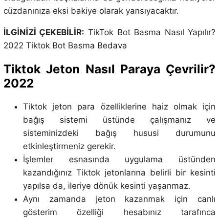
cüzdanınıza eksi bakiye olarak yansıyacaktır.
İLGİNİZİ ÇEKEBİLİR:
TikTok Bot Basma Nasıl Yapılır?
2022 Tiktok Bot Basma Bedava
Tiktok Jeton Nasıl Paraya Çevrilir?
2022
Tiktok jeton para özelliklerine haiz olmak için
bağış sistemi üstünde çalışmanız ve
sisteminizdeki bağış hususi durumunu
etkinleştirmeniz gerekir.
İşlemler esnasında uygulama üstünden
kazandığınız Tiktok jetonlarına belirli bir kesinti
yapılsa da, ileriye dönük kesinti yaşanmaz.
Aynı zamanda jeton kazanmak için canlı
gösterim özelliği hesabınız tarafınca