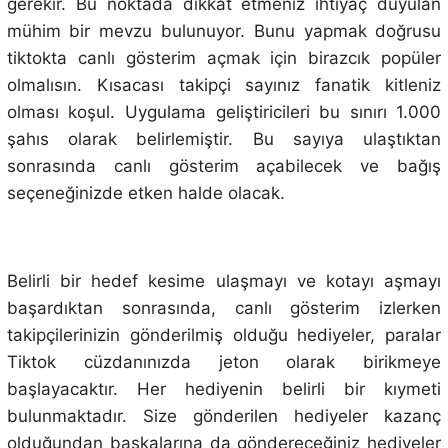
gerekir. Bu noktada dikkat etmeniz ihtiyaç duyulan
mühim bir mevzu bulunuyor. Bunu yapmak doğrusu
tiktokta canlı gösterim açmak için birazcık popüler
olmalısın. Kısacası takipçi sayınız fanatik kitleniz
olması koşul. Uygulama geliştiricileri bu sınırı 1.000
şahıs olarak belirlemiştir. Bu sayıya ulaştıktan
sonrasında canlı gösterim açabilecek ve bağış
seçeneğinizde etken halde olacak.
Belirli bir hedef kesime ulaşmayı ve kotayı aşmayı
başardıktan sonrasında, canlı gösterim izlerken
takipçilerinizin gönderilmiş olduğu hediyeler, paralar
Tiktok cüzdanınızda jeton olarak birikmeye
başlayacaktır. Her hediyenin belirli bir kıymeti
bulunmaktadır. Size gönderilen hediyeler kazanç
olduğundan başkalarına da göndereceğiniz hediyeler