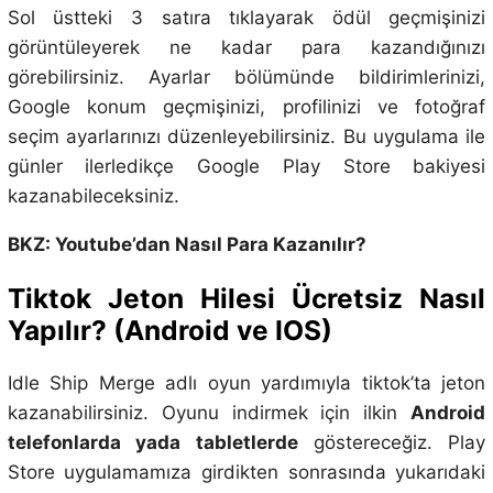
Sol üstteki 3 satıra tıklayarak ödül geçmişinizi
görüntüleyerek ne kadar para kazandığınızı
görebilirsiniz. Ayarlar bölümünde bildirimlerinizi,
Google konum geçmişinizi, profilinizi ve fotoğraf
seçim ayarlarınızı düzenleyebilirsiniz. Bu uygulama ile
günler ilerledikçe Google Play Store bakiyesi
kazanabileceksiniz.
BKZ: Youtube’dan Nasıl Para Kazanılır?
Tiktok Jeton Hilesi Ücretsiz Nasıl
Yapılır? (Android ve IOS)
Idle Ship Merge adlı oyun yardımıyla tiktok’ta jeton
kazanabilirsiniz. Oyunu indirmek için ilkin
Android
telefonlarda yada tabletlerde
göstereceğiz. Play
Store uygulamamıza girdikten sonrasında yukarıdaki