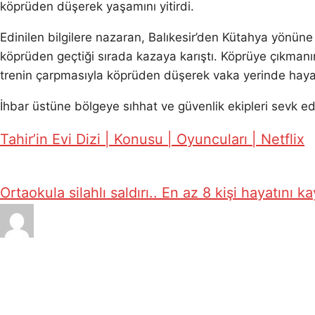
köprüden düşerek yaşamını yitirdi.
Edinilen bilgilere nazaran, Balıkesir’den Kütahya yönün
köprüden geçtiği sırada kazaya karıştı. Köprüye çıkmanı
trenin çarpmasıyla köprüden düşerek vaka yerinde hayatın
İhbar üstüne bölgeye sıhhat ve güvenlik ekipleri sevk edil
Tahir’in Evi Dizi | Konusu | Oyuncuları | Netflix
Ortaokula silahlı saldırı.. En az 8 kişi hayatını ka