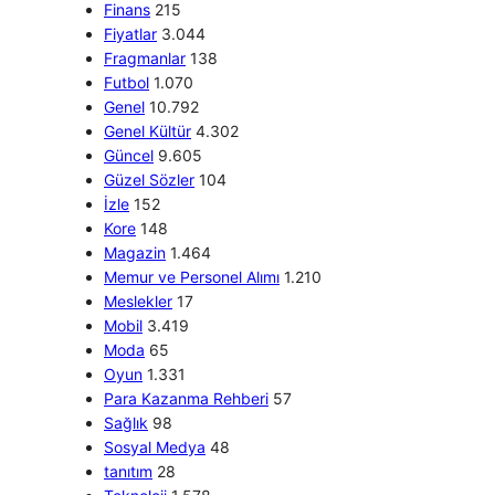
Finans
215
Fiyatlar
3.044
Fragmanlar
138
Futbol
1.070
Genel
10.792
Genel Kültür
4.302
Güncel
9.605
Güzel Sözler
104
İzle
152
Kore
148
Magazin
1.464
Memur ve Personel Alımı
1.210
Meslekler
17
Mobil
3.419
Moda
65
Oyun
1.331
Para Kazanma Rehberi
57
Sağlık
98
Sosyal Medya
48
tanıtım
28