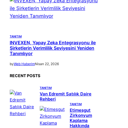
TANITIM
INVEXEN, Yapay Zeka Entegrasyonu ile
Şirketlerin Verimlilik Seviyesini Yeniden
Tanımlıyor
by
Web Haberim
Nisan 22, 2026
RECENT POSTS
TANITIM
Van Edremit Satılık Daire
Rehberi
TANITIM
Etimesgut
Zirkonyum
Kaplama
Hakkında