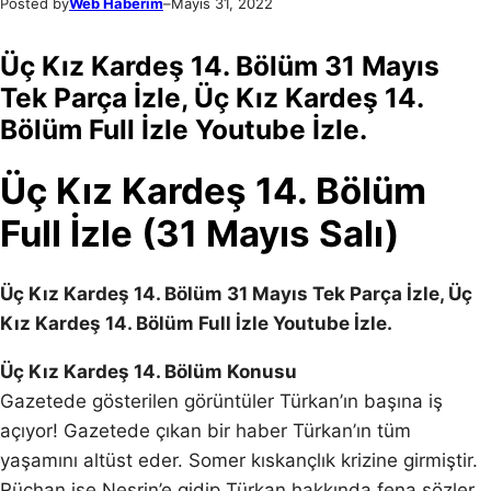
Posted by
Web Haberim
–
Mayıs 31, 2022
Üç Kız Kardeş 14. Bölüm 31 Mayıs
Tek Parça İzle, Üç Kız Kardeş 14.
Bölüm Full İzle Youtube İzle.
Üç Kız Kardeş 14. Bölüm
Full İzle (31 Mayıs Salı)
Üç Kız Kardeş 14. Bölüm 31 Mayıs Tek Parça İzle, Üç
Kız Kardeş 14. Bölüm Full İzle Youtube İzle.
Üç Kız Kardeş 14. Bölüm Konusu
Gazetede gösterilen görüntüler Türkan’ın başına iş
açıyor! Gazetede çıkan bir haber Türkan’ın tüm
yaşamını altüst eder. Somer kıskançlık krizine girmiştir.
Rüçhan ise Nesrin’e gidip Türkan hakkında fena sözler