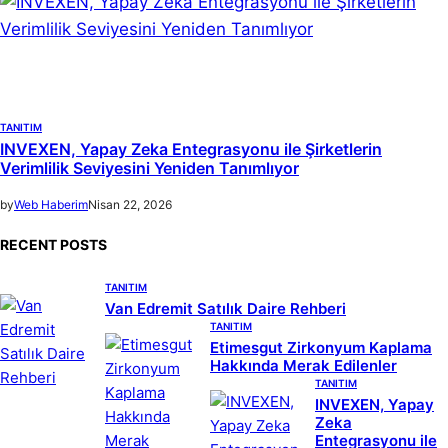
TANITIM
INVEXEN, Yapay Zeka Entegrasyonu ile Şirketlerin
Verimlilik Seviyesini Yeniden Tanımlıyor
by
Web Haberim
Nisan 22, 2026
RECENT POSTS
TANITIM
Van Edremit Satılık Daire Rehberi
TANITIM
Etimesgut Zirkonyum Kaplama
Hakkında Merak Edilenler
TANITIM
INVEXEN, Yapay
Zeka
Entegrasyonu ile