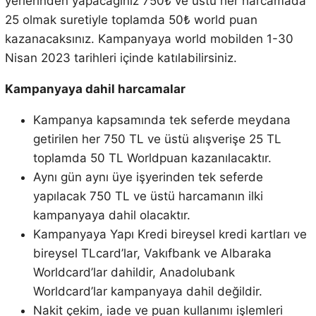
yerlerinden yapacağınız 750₺ ve üstü her harcamada
25 olmak suretiyle toplamda 50₺ world puan
kazanacaksınız. Kampanyaya world mobilden 1-30
Nisan 2023 tarihleri içinde katılabilirsiniz.
Kampanyaya dahil harcamalar
Kampanya kapsamında tek seferde meydana
getirilen her 750 TL ve üstü alışverişe 25 TL
toplamda 50 TL Worldpuan kazanılacaktır.
Aynı gün aynı üye işyerinden tek seferde
yapılacak 750 TL ve üstü harcamanın ilki
kampanyaya dahil olacaktır.
Kampanyaya Yapı Kredi bireysel kredi kartları ve
bireysel TLcard’lar, Vakıfbank ve Albaraka
Worldcard’lar dahildir, Anadolubank
Worldcard’lar kampanyaya dahil değildir.
Nakit çekim, iade ve puan kullanımı işlemleri