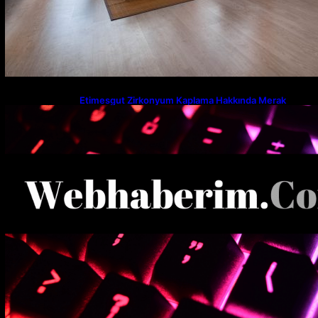
Etimesgut Zirkonyum Kaplama Hakkında Merak
Edilenler