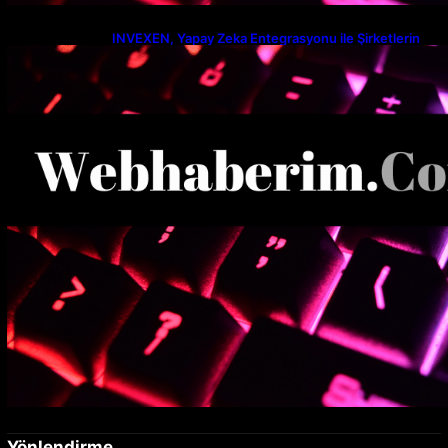
INVEXEN, Yapay Zeka Entegrasyonu ile Şirketlerin
Verimlilik Seviyesini Yeniden Tanımlıyor
Yönlendirme