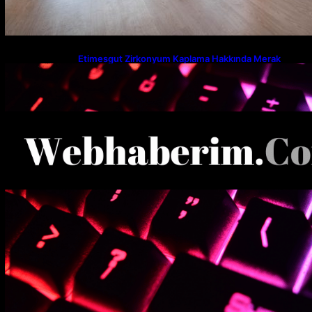
Etimesgut Zirkonyum Kaplama Hakkında Merak
Edilenler