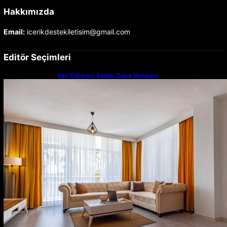
Hakkımızda
Email:
icerikdestekiletisim@gmail.com
Editör Seçimleri
Van Edremit Satılık Daire Rehberi