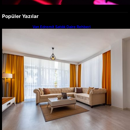
Popüler Yazılar
Van Edremit Satılık Daire Rehberi