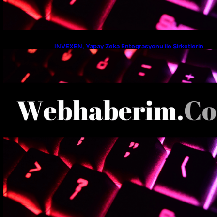
INVEXEN, Yapay Zeka Entegrasyonu ile Şirketlerin
Verimlilik Seviyesini Yeniden Tanımlıyor