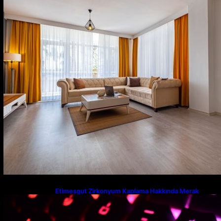
Etimesgut Zirkonyum Kaplama Hakkında Merak
Edilenler