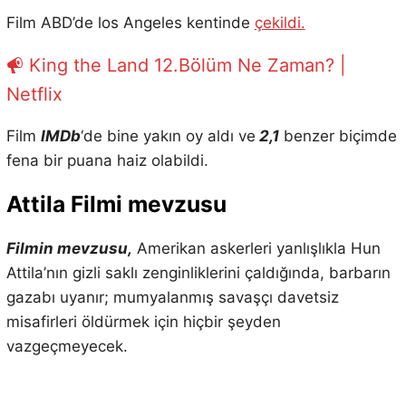
Film ABD’de los Angeles kentinde
çekildi.
King the Land 12.Bölüm Ne Zaman? |
Netflix
Film
IMDb
‘de bine yakın oy aldı ve
2,1
benzer biçimde
fena bir puana haiz olabildi.
Attila Filmi mevzusu
Filmin mevzusu,
Amerikan askerleri yanlışlıkla Hun
Attila’nın gizli saklı zenginliklerini çaldığında, barbarın
gazabı uyanır; mumyalanmış savaşçı davetsiz
misafirleri öldürmek için hiçbir şeyden
vazgeçmeyecek.