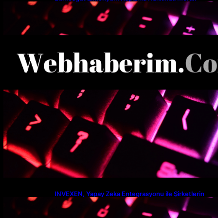
Edilenler
INVEXEN, Yapay Zeka Entegrasyonu ile Şirketlerin
Verimlilik Seviyesini Yeniden Tanımlıyor