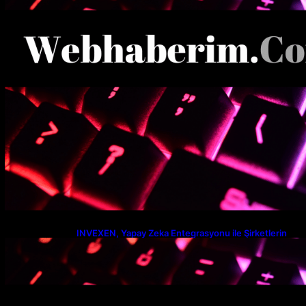
INVEXEN, Yapay Zeka Entegrasyonu ile Şirketlerin
Verimlilik Seviyesini Yeniden Tanımlıyor