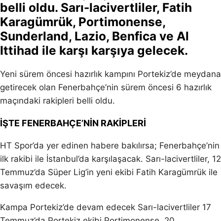
belli oldu. Sarı-lacivertliler, Fatih
Karagümrük, Portimonense,
Sunderland, Lazio, Benfica ve Al
Ittihad ile karşı karşıya gelecek.
Yeni sürem öncesi hazırlık kampını Portekiz’de meydana
getirecek olan Fenerbahçe’nin sürem öncesi 6 hazırlık
maçındaki rakipleri belli oldu.
İŞTE FENERBAHÇE’NİN RAKİPLERİ
HT Spor’da yer edinen habere bakılırsa; Fenerbahçe’nin
ilk rakibi ile İstanbul’da karşılaşacak. Sarı-lacivertliler, 12
Temmuz’da Süper Lig’in yeni ekibi Fatih Karagümrük ile
savaşım edecek.
Kampa Portekiz’de devam edecek Sarı-lacivertliler 17
Temmuz’da Portekiz ekibi Portimonense, 20