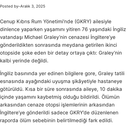
Posted by
–
Aralık 3, 2025
Cenup Kıbrıs Rum Yönetimi’nde (GKRY) ailesiyle
dinlence yaparken yaşamını yitiren 76 yaşındaki İngiliz
vatandaşı Michael Graley’nin cenazesi İngiltere’ye
gönderildikten sonrasında meydana getirilen ikinci
otopside şoke eden bir detay ortaya çıktı: Graley’nin
kalbi yerinde değildi.
İngiliz basınında yer edinen bilgilere gore, Graley tatili
esnasında ayağındaki uyuşma şikâyetiyle hastaneye
götürüldü. Kısa bir süre sonrasında aileye, 10 dakika
içinde yaşamını kaybetmiş olduğu bildirildi. Ölümün
arkasından cenaze otopsi işlemlerinin arkasından
İngiltere’ye gönderildi sadece GKRY’de düzenlenen
raporda ölüm sebebinin belirtilmediği fark edildi.