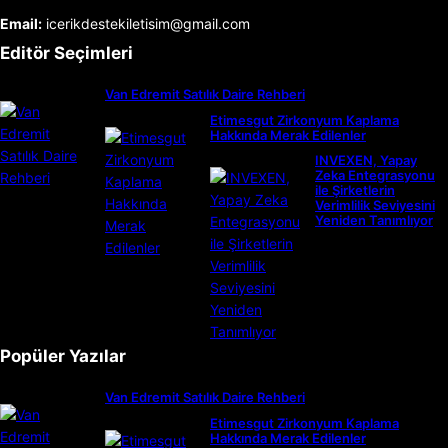
Email:
icerikdestekiletisim@gmail.com
Editör Seçimleri
Van Edremit Satılık Daire Rehberi
Etimesgut Zirkonyum Kaplama
Hakkında Merak Edilenler
INVEXEN, Yapay
Zeka Entegrasyonu
ile Şirketlerin
Verimlilik Seviyesini
Yeniden Tanımlıyor
Popüler Yazılar
Van Edremit Satılık Daire Rehberi
Etimesgut Zirkonyum Kaplama
Hakkında Merak Edilenler