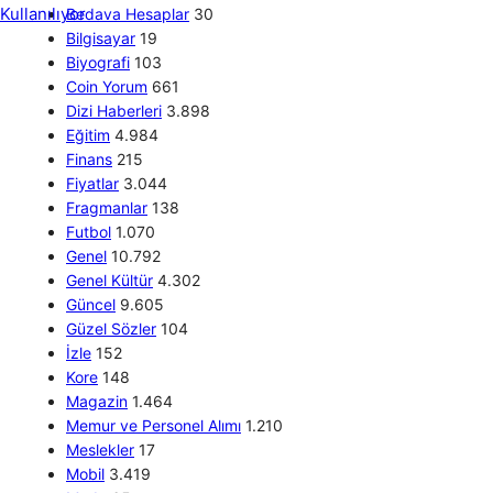
Bedava Hesaplar
30
Bilgisayar
19
Biyografi
103
Coin Yorum
661
Dizi Haberleri
3.898
Eğitim
4.984
Finans
215
Fiyatlar
3.044
Fragmanlar
138
Futbol
1.070
Genel
10.792
Genel Kültür
4.302
Güncel
9.605
Güzel Sözler
104
İzle
152
Kore
148
Magazin
1.464
Memur ve Personel Alımı
1.210
Meslekler
17
Mobil
3.419