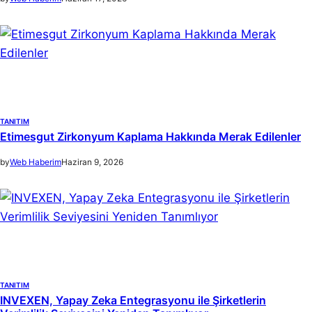
TANITIM
Etimesgut Zirkonyum Kaplama Hakkında Merak Edilenler
by
Web Haberim
Haziran 9, 2026
TANITIM
INVEXEN, Yapay Zeka Entegrasyonu ile Şirketlerin