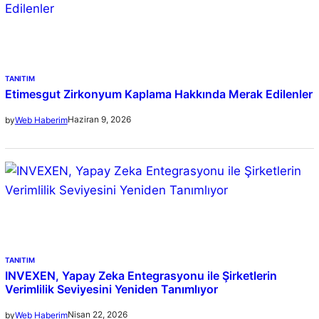
TANITIM
Etimesgut Zirkonyum Kaplama Hakkında Merak Edilenler
Haziran 9, 2026
by
Web Haberim
TANITIM
INVEXEN, Yapay Zeka Entegrasyonu ile Şirketlerin
Verimlilik Seviyesini Yeniden Tanımlıyor
Nisan 22, 2026
by
Web Haberim